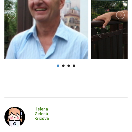
Helena
Zelená
Křížová