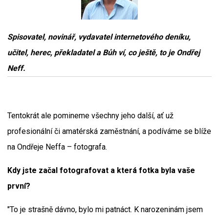
Spisovatel, novinář, vydavatel internetového deníku,
učitel, herec, překladatel a Bůh ví, co ještě, to je Ondřej
Neff.
Tentokrát ale pomineme všechny jeho další, ať už
profesionální či amatérská zaměstnání, a podíváme se blíže
na Ondřeje Neffa – fotografa.
Kdy jste začal fotografovat a která fotka byla vaše
první?
"To je strašně dávno, bylo mi patnáct. K narozeninám jsem