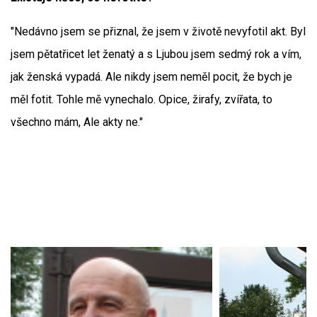
"Nedávno jsem se přiznal, že jsem v životě nevyfotil akt. Byl
jsem pětatřicet let ženatý a s Ljubou jsem sedmý rok a vím,
jak ženská vypadá. Ale nikdy jsem neměl pocit, že bych je
měl fotit. Tohle mě vynechalo. Opice, žirafy, zvířata, to
všechno mám, Ale akty ne."