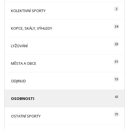
2
KOLEKTIVNÍ SPORTY
24
KOPCE, SKÁLY, VÝHLEDY
23
LYŽOVÁNÍ
31
MĚSTA A OBCE
13
ODJINUD
42
OSOBNOSTI
71
OSTATNÍ SPORTY