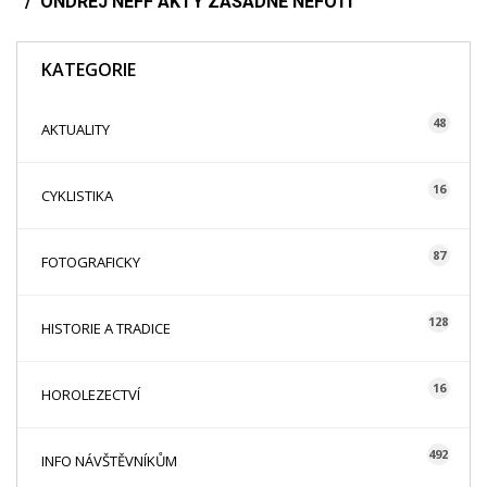
ONDŘEJ NEFF AKTY ZÁSADNĚ NEFOTÍ
KATEGORIE
48
AKTUALITY
16
CYKLISTIKA
87
FOTOGRAFICKY
128
HISTORIE A TRADICE
16
HOROLEZECTVÍ
492
INFO NÁVŠTĚVNÍKŮM