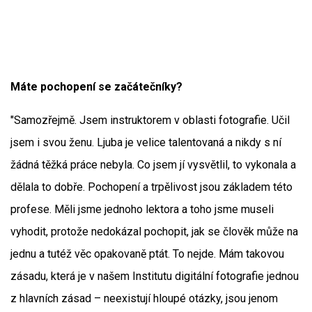
Máte pochopení se začátečníky?
"Samozřejmě. Jsem instruktorem v oblasti fotografie. Učil
jsem i svou ženu. Ljuba je velice talentovaná a nikdy s ní
žádná těžká práce nebyla. Co jsem jí vysvětlil, to vykonala a
dělala to dobře. Pochopení a trpělivost jsou základem této
profese. Měli jsme jednoho lektora a toho jsme museli
vyhodit, protože nedokázal pochopit, jak se člověk může na
jednu a tutéž věc opakovaně ptát. To nejde. Mám takovou
zásadu, která je v našem Institutu digitální fotografie jednou
z hlavních zásad – neexistují hloupé otázky, jsou jenom