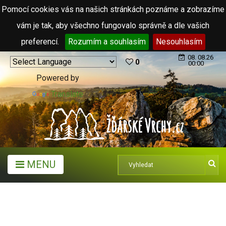
Pomocí cookies vás na našich stránkách poznáme a zobrazíme
vám je tak, aby všechno fungovalo správně a dle vašich
preferencí.
Rozumím a souhlasím
Nesouhlasím
08. 08.26
0
00:00
Powered by
Translate
MENU