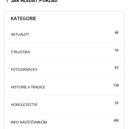
JAK HLEDAT POKLAD
KATEGORIE
48
AKTUALITY
16
CYKLISTIKA
87
FOTOGRAFICKY
128
HISTORIE A TRADICE
16
HOROLEZECTVÍ
492
INFO NÁVŠTĚVNÍKŮM