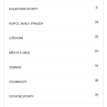
2
KOLEKTIVNÍ SPORTY
24
KOPCE, SKÁLY, VÝHLEDY
23
LYŽOVÁNÍ
31
MĚSTA A OBCE
13
ODJINUD
42
OSOBNOSTI
71
OSTATNÍ SPORTY