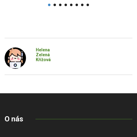
Helena
Zelená
Křížová
O nás