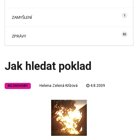
1
ZAMYŠLENÍ
85
ZPRÁVY
Jak hledat poklad
Helena Zelená Křížová
4.8.2009
ROZHOVORY