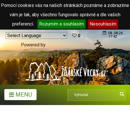
Pomocí cookies vás na našich stránkách poznáme a zobrazíme
vám je tak, aby všechno fungovalo správně a dle vašich
preferencí.
Rozumím a souhlasím
Nesouhlasím
08. 08.26
0
17:42
Powered by
Translate
MENU