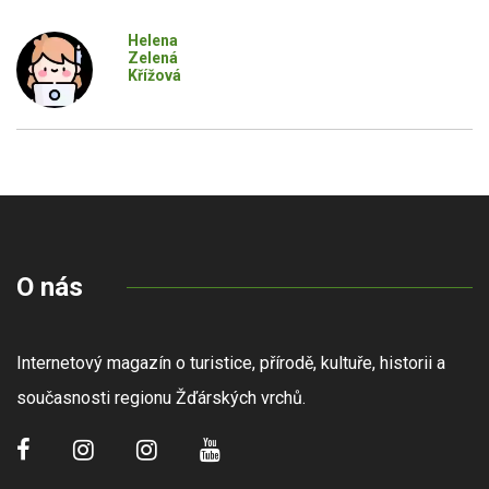
Helena
Zelená
Křížová
O nás
Internetový magazín o turistice, přírodě, kultuře, historii a
současnosti regionu Žďárských vrchů.