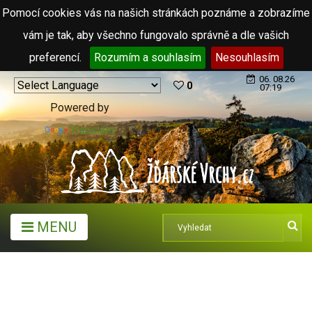
Pomocí cookies vás na našich stránkách poznáme a zobrazíme
vám je tak, aby všechno fungovalo správně a dle vašich
preferencí.
Rozumím a souhlasím
Nesouhlasím
06. 08.26
0
07:19
Powered by
Translate
MENU