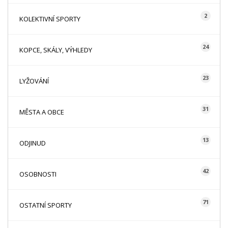
2
KOLEKTIVNÍ SPORTY
24
KOPCE, SKÁLY, VÝHLEDY
23
LYŽOVÁNÍ
31
MĚSTA A OBCE
13
ODJINUD
42
OSOBNOSTI
71
OSTATNÍ SPORTY