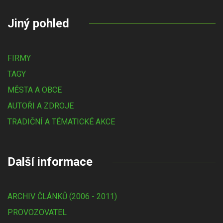
Jiný pohled
FIRMY
TAGY
MĚSTA A OBCE
AUTOŘI A ZDROJE
TRADIČNÍ A TÉMATICKÉ AKCE
Další informace
ARCHIV ČLÁNKŮ (2006 - 2011)
PROVOZOVATEL