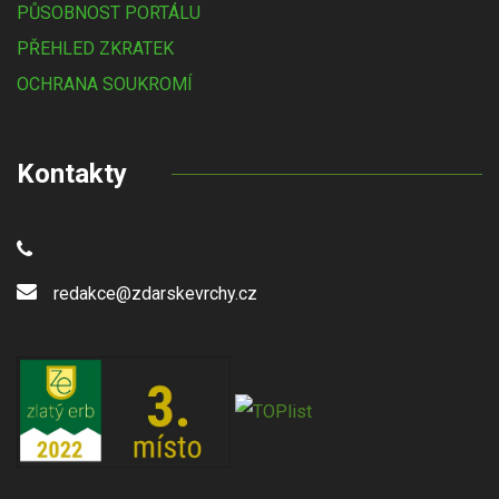
PŮSOBNOST PORTÁLU
PŘEHLED ZKRATEK
OCHRANA SOUKROMÍ
Kontakty
redakce@zdarskevrchy.cz