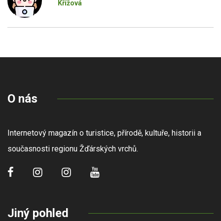
Křížová
O nás
Internetový magazín o turistice, přírodě, kultuře, historii a
současnosti regionu Žďárských vrchů.
Jiný pohled