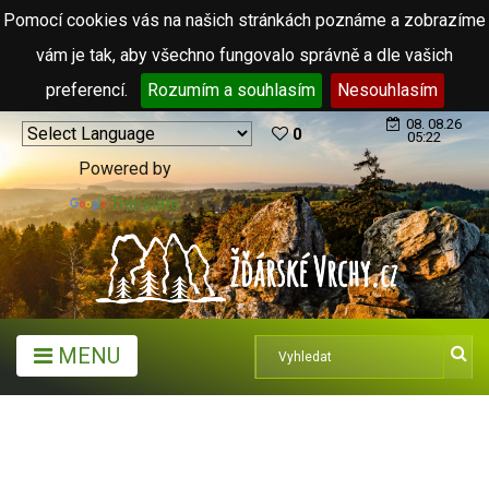
Pomocí cookies vás na našich stránkách poznáme a zobrazíme
vám je tak, aby všechno fungovalo správně a dle vašich
preferencí.
Rozumím a souhlasím
Nesouhlasím
08. 08.26
0
05:22
Powered by
Translate
MENU