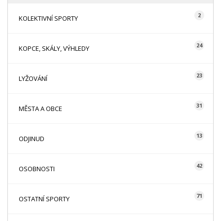
2
KOLEKTIVNÍ SPORTY
24
KOPCE, SKÁLY, VÝHLEDY
23
LYŽOVÁNÍ
31
MĚSTA A OBCE
13
ODJINUD
42
OSOBNOSTI
71
OSTATNÍ SPORTY