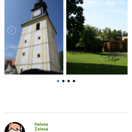
Helena
Zelená