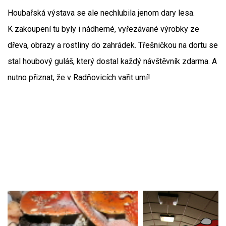
Houbařská výstava se ale nechlubila jenom dary lesa.
K zakoupení tu byly i nádherné, vyřezávané výrobky ze
dřeva, obrazy a rostliny do zahrádek. Třešničkou na dortu se
stal houbový guláš, který dostal každý návštěvník zdarma. A
nutno přiznat, že v Radňovicích vařit umí!