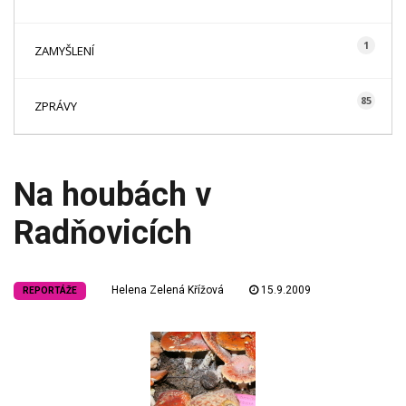
1
ZAMYŠLENÍ
85
ZPRÁVY
Na houbách v
Radňovicích
Helena Zelená Křížová
15.9.2009
REPORTÁŽE