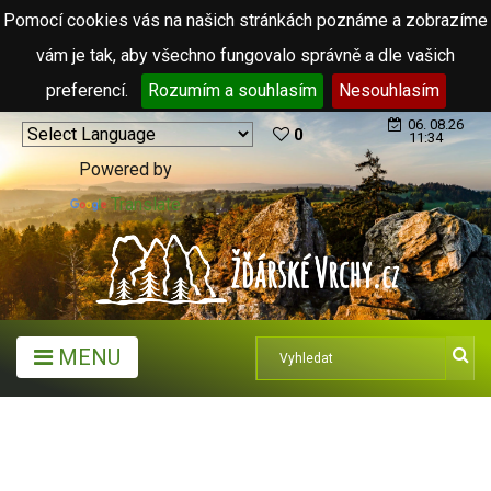
Pomocí cookies vás na našich stránkách poznáme a zobrazíme
vám je tak, aby všechno fungovalo správně a dle vašich
preferencí.
Rozumím a souhlasím
Nesouhlasím
06. 08.26
0
11:34
Powered by
Translate
MENU