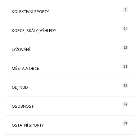
2
KOLEKTIVNÍ SPORTY
24
KOPCE, SKÁLY, VÝHLEDY
23
LYŽOVÁNÍ
31
MĚSTA A OBCE
13
ODJINUD
42
OSOBNOSTI
71
OSTATNÍ SPORTY