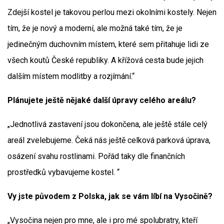
Zdejší kostel je takovou perlou mezi okolními kostely. Nejen
tím, že je nový a moderní, ale možná také tím, že je
jedinečným duchovním místem, které sem přitahuje lidi ze
všech koutů České republiky. A křížová cesta bude jejich
dalším místem modlitby a rozjímání.“
Plánujete ještě nějaké další úpravy celého areálu?
„Jednotlivá zastavení jsou dokončena, ale ještě stále celý
areál zvelebujeme. Čeká nás ještě celková parková úprava,
osázení svahu rostlinami. Pořád taky dle finančních
prostředků vybavujeme kostel. “
Vy jste původem z Polska, jak se vám líbí na Vysočině?
„Vysočina nejen pro mne, ale i pro mé spolubratry, kteří