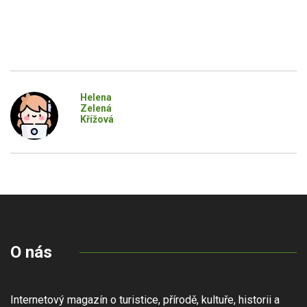
Helena
Zelená
Křížová
O nás
Internetový magazín o turistice, přírodě, kultuře, historii a