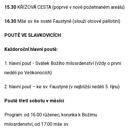
15.30
KŘÍŽOVÁ CESTA (poprvé v nově požehnaném areálu)
16.30
Mše sv. ke svaté Faustyně (slouží otcové pallotini)
POUTĚ VE SLAVKOVICÍCH
Každoroční hlavní poutě:
1. hlavní pouť - Svátek Božího milosrdenství (vždy o první
neděli po Velikonocích)
2. hlavní pouť – ke sv. Faustyně (v nejbližší neděli 5. říjnu)
Poutě třetí sobotu v měsíci
Program: od 16.00 růženec, korunka k Božímu
milosrdenství, od 17.00 mše sv.