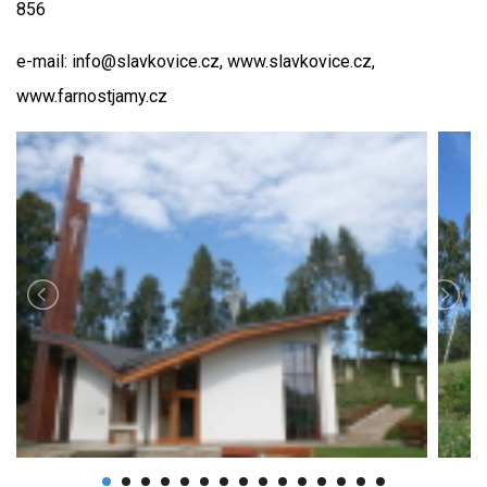
856
e-mail: info@slavkovice.cz, www.slavkovice.cz,
www.farnostjamy.cz