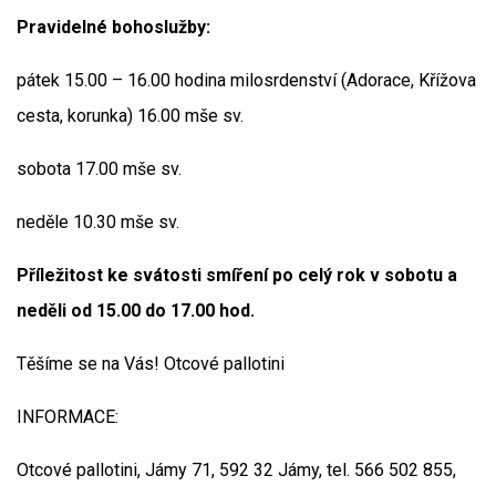
Pravidelné bohoslužby:
pátek 15.00 – 16.00 hodina milosrdenství (Adorace, Křížova
cesta, korunka) 16.00 mše sv.
sobota 17.00 mše sv.
neděle 10.30 mše sv.
Příležitost ke svátosti smíření po celý rok v sobotu a
neděli od 15.00 do 17.00 hod.
Těšíme se na Vás! Otcové pallotini
INFORMACE:
Otcové pallotini, Jámy 71, 592 32 Jámy, tel. 566 502 855,