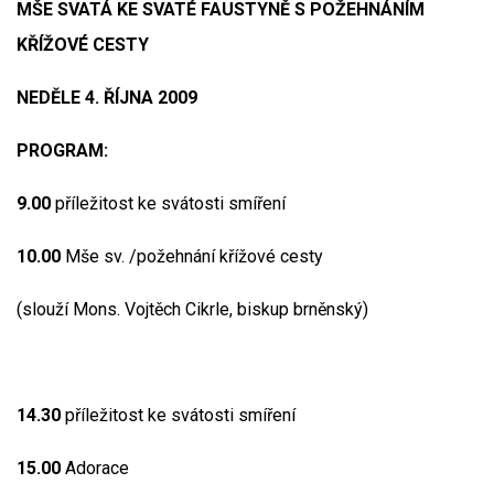
MŠE SVATÁ KE SVATÉ FAUSTYNĚ S POŽEHNÁNÍM
KŘÍŽOVÉ CESTY
NEDĚLE 4. ŘÍJNA 2009
PROGRAM:
9.00
příležitost ke svátosti smíření
10.00
Mše sv. /požehnání křížové cesty
(slouží Mons. Vojtěch Cikrle, biskup brněnský)
14.30
příležitost ke svátosti smíření
15.00
Adorace