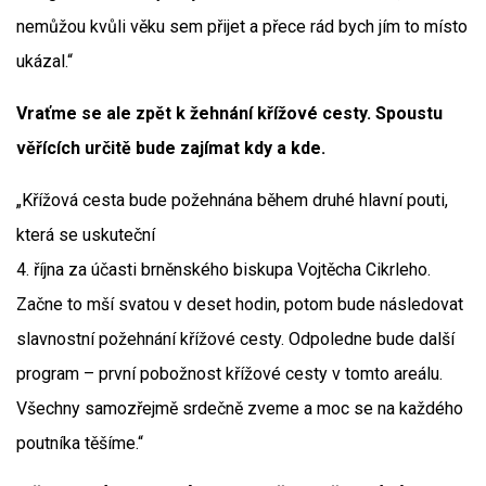
nemůžou kvůli věku sem přijet a přece rád bych jím to místo
ukázal.“
Vraťme se ale zpět k žehnání křížové cesty. Spoustu
věřících určitě bude zajímat kdy a kde.
„Křížová cesta bude požehnána během druhé hlavní pouti,
která se uskuteční
4. října za účasti brněnského biskupa Vojtěcha Cikrleho.
Začne to mší svatou v deset hodin, potom bude následovat
slavnostní požehnání křížové cesty. Odpoledne bude další
program – první pobožnost křížové cesty v tomto areálu.
Všechny samozřejmě srdečně zveme a moc se na každého
poutníka těšíme.“