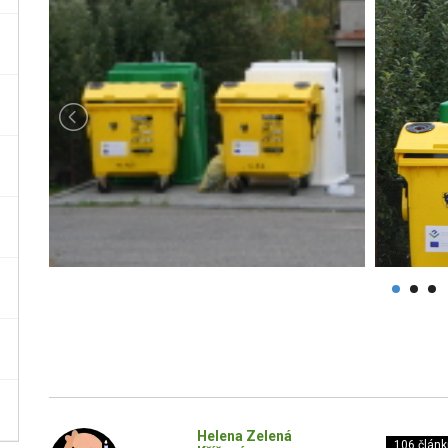
Helena Zelená
106 článk