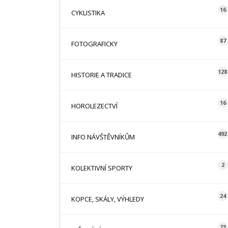
16
CYKLISTIKA
87
FOTOGRAFICKY
128
HISTORIE A TRADICE
16
HOROLEZECTVÍ
492
INFO NÁVŠTĚVNÍKŮM
2
KOLEKTIVNÍ SPORTY
24
KOPCE, SKÁLY, VÝHLEDY
23