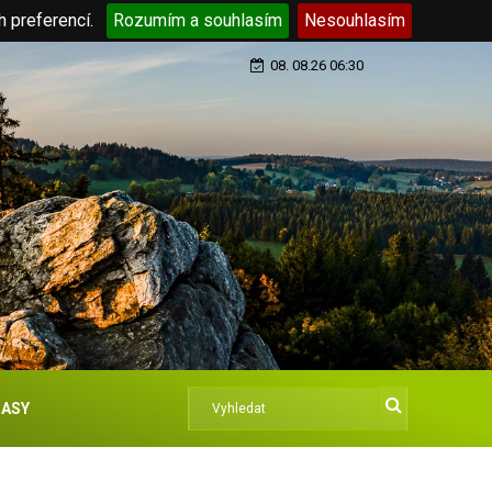
h preferencí.
Rozumím a souhlasím
Nesouhlasím
08. 08.26 06:30
ASY