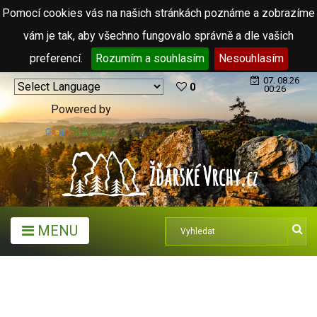
Pomocí cookies vás na našich stránkách poznáme a zobrazíme
vám je tak, aby všechno fungovalo správně a dle vašich
preferencí.
Rozumím a souhlasím
Nesouhlasím
07. 08.26
0
00:26
Powered by
Translate
MENU