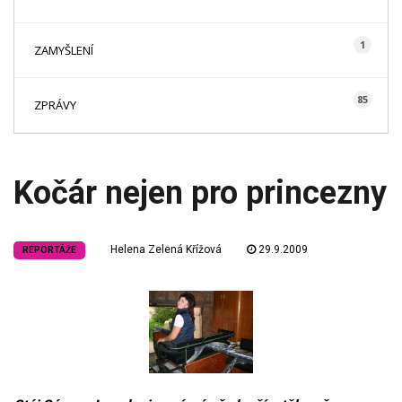
1
ZAMYŠLENÍ
85
ZPRÁVY
Kočár nejen pro princezny
Helena Zelená Křížová
29.9.2009
REPORTÁŽE