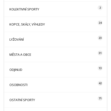
2
KOLEKTIVNÍ SPORTY
24
KOPCE, SKÁLY, VÝHLEDY
23
LYŽOVÁNÍ
31
MĚSTA A OBCE
13
ODJINUD
42
OSOBNOSTI
71
OSTATNÍ SPORTY