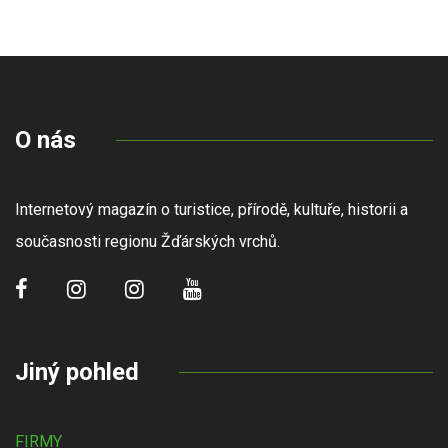
O nás
Internetový magazín o turistice, přírodě, kultuře, historii a
současnosti regionu Žďárských vrchů.
Jiný pohled
FIRMY