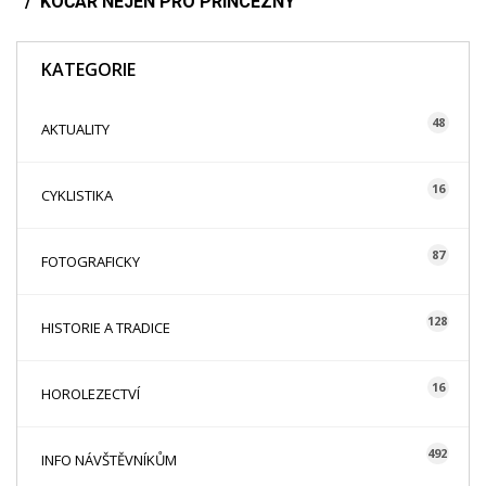
KOČÁR NEJEN PRO PRINCEZNY
KATEGORIE
48
AKTUALITY
16
CYKLISTIKA
87
FOTOGRAFICKY
128
HISTORIE A TRADICE
16
HOROLEZECTVÍ
492
INFO NÁVŠTĚVNÍKŮM