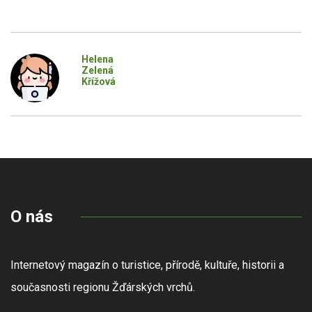
Helena
Zelená
Křížová
O nás
Internetový magazín o turistice, přírodě, kultuře, historii a
současnosti regionu Žďárských vrchů.