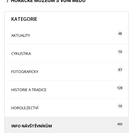
HORÁCKÉ MUZEUM S VŮNÍ MEDU
KATEGORIE
48
AKTUALITY
16
CYKLISTIKA
87
FOTOGRAFICKY
128
HISTORIE A TRADICE
16
HOROLEZECTVÍ
492
INFO NÁVŠTĚVNÍKŮM