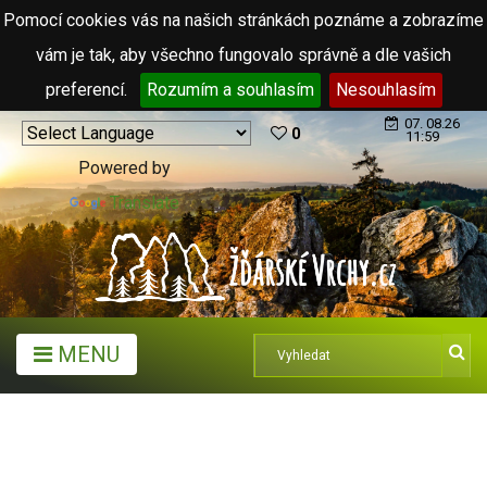
Pomocí cookies vás na našich stránkách poznáme a zobrazíme
vám je tak, aby všechno fungovalo správně a dle vašich
preferencí.
Rozumím a souhlasím
Nesouhlasím
07. 08.26
0
11:59
Powered by
Translate
MENU