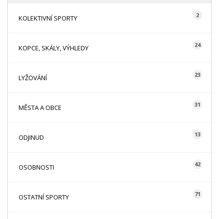
2
KOLEKTIVNÍ SPORTY
24
KOPCE, SKÁLY, VÝHLEDY
23
LYŽOVÁNÍ
31
MĚSTA A OBCE
13
ODJINUD
42
OSOBNOSTI
71
OSTATNÍ SPORTY