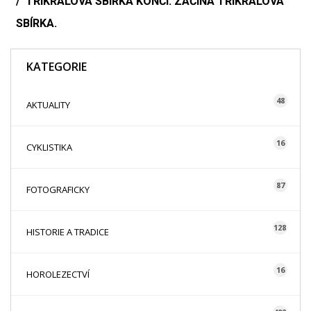
TŘÍKRÁLOVÁ SBÍRKA KONČÍ. ZAČÍNÁ TŘÍKRÁLOVÁ
SBÍRKA.
KATEGORIE
48
AKTUALITY
16
CYKLISTIKA
87
FOTOGRAFICKY
128
HISTORIE A TRADICE
16
HOROLEZECTVÍ