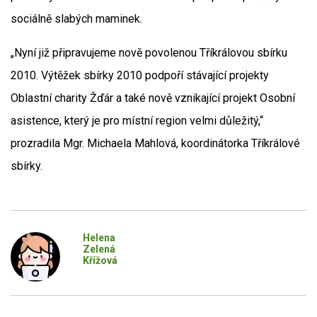
sociálně slabých maminek.
„Nyní již připravujeme nově povolenou Tříkrálovou sbírku
2010. Výtěžek sbírky 2010 podpoří stávající projekty
Oblastní charity Žďár a také nově vznikající projekt Osobní
asistence, který je pro místní region velmi důležitý,“
prozradila Mgr. Michaela Mahlová, koordinátorka Tříkrálové
sbírky.
Helena
Zelená
Křížová