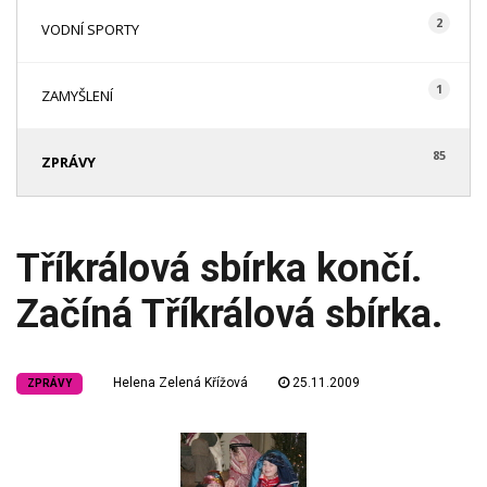
2
VODNÍ SPORTY
1
ZAMYŠLENÍ
85
ZPRÁVY
Tříkrálová sbírka končí.
Začíná Tříkrálová sbírka.
Helena Zelená Křížová
25.11.2009
ZPRÁVY