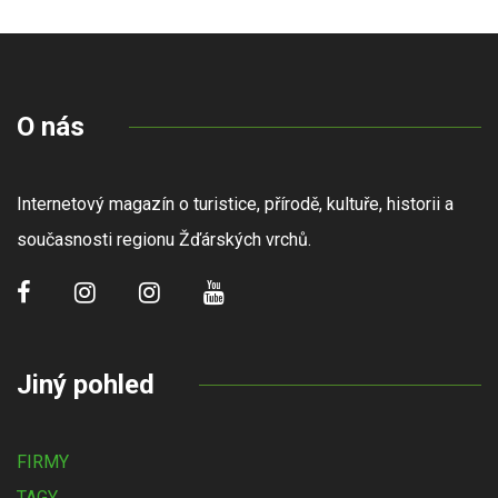
O nás
Internetový magazín o turistice, přírodě, kultuře, historii a
současnosti regionu Žďárských vrchů.
Jiný pohled
FIRMY
TAGY