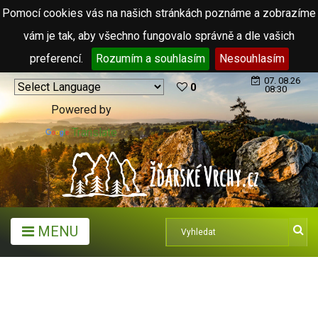
Pomocí cookies vás na našich stránkách poznáme a zobrazíme
vám je tak, aby všechno fungovalo správně a dle vašich
preferencí.
Rozumím a souhlasím
Nesouhlasím
07. 08.26
0
08:30
Powered by
Translate
MENU