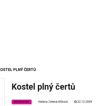
KOSTEL PLNÝ ČERTŮ
Kostel plný čertů
Helena Zelená Křížová
22.12.2009
ROZHOVORY