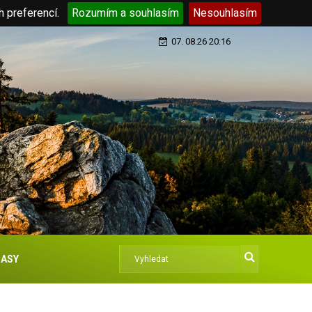
h preferencí.
Rozumím a souhlasím
Nesouhlasím
07. 08.26 20:16
ASY