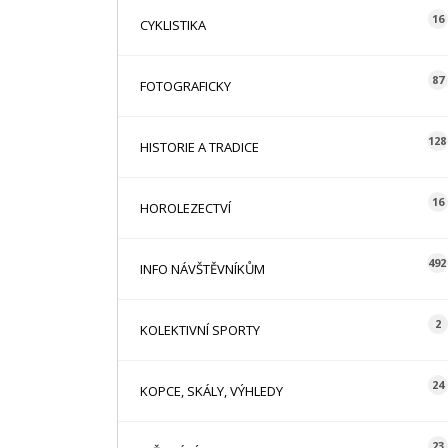
16
CYKLISTIKA
87
FOTOGRAFICKY
128
HISTORIE A TRADICE
16
HOROLEZECTVÍ
492
INFO NÁVŠTĚVNÍKŮM
2
KOLEKTIVNÍ SPORTY
24
KOPCE, SKÁLY, VÝHLEDY
23