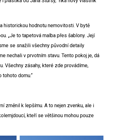
i plastika od Jana Štursy,“ říká nový vlastník
a historickou hodnotu nemovitosti. V bytě
u. „Je to tapetová malba přes šablony. Její
 jsme se snažili všechny původní detaily
me nechali v prvotním stavu. Tento pokoj je, dá
avu. Všechny zásahy, které zde provádíme,
o tohoto domu.“
í změnil k lepšímu. A to nejen zvenku, ale i
 i kolemjdoucí, kteří se většinou mohou pouze