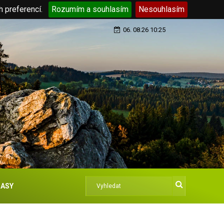
h preferencí.
Rozumím a souhlasím
Nesouhlasím
06. 08.26 10:25
ASY