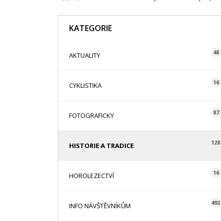
KATEGORIE
48
AKTUALITY
16
CYKLISTIKA
87
FOTOGRAFICKY
128
HISTORIE A TRADICE
16
HOROLEZECTVÍ
492
INFO NÁVŠTĚVNÍKŮM