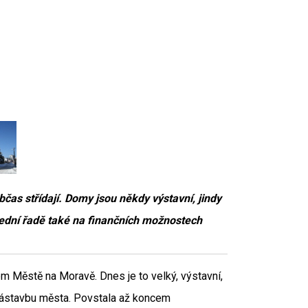
bčas střídají. Domy jsou někdy výstavní, jindy
lední řadě také na finančních možnostech
m Městě na Moravě. Dnes je to velký, výstavní,
í zástavbu města. Povstala až koncem