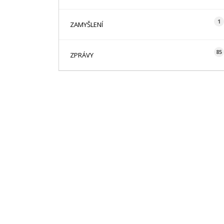
1
ZAMYŠLENÍ
85
ZPRÁVY