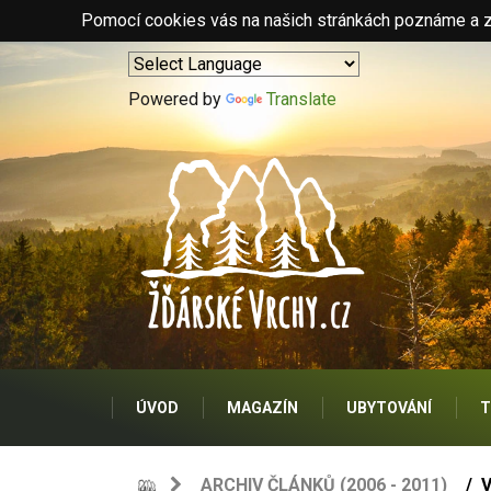
Pomocí cookies vás na našich stránkách poznáme a zo
Powered by
Translate
ÚVOD
MAGAZÍN
UBYTOVÁNÍ
T
ARCHIV ČLÁNKŮ (2006 - 2011)
V