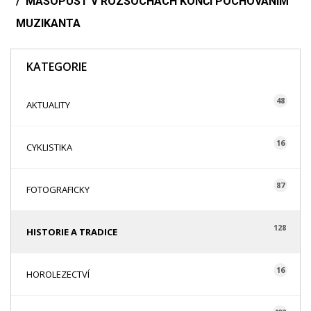
MASOPUST V ROZSOCHÁCH KONČÍ POCHOVÁNÍM
MUZIKANTA
KATEGORIE
48
AKTUALITY
16
CYKLISTIKA
87
FOTOGRAFICKY
128
HISTORIE A TRADICE
16
HOROLEZECTVÍ