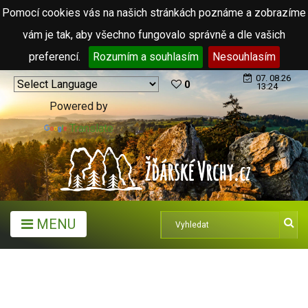
Pomocí cookies vás na našich stránkách poznáme a zobrazíme
vám je tak, aby všechno fungovalo správně a dle vašich
preferencí.
Rozumím a souhlasím
Nesouhlasím
07. 08.26
0
13:24
Powered by
Translate
MENU