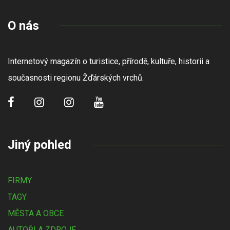
O nás
Internetový magazín o turistice, přírodě, kultuře, historii a
současnosti regionu Žďárských vrchů.
Jiný pohled
FIRMY
TAGY
MĚSTA A OBCE
AUTOŘI A ZDROJE