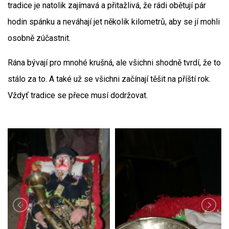
tradice je natolik zajímavá a přitažlivá, že rádi obětují pár
hodin spánku a neváhají jet několik kilometrů, aby se jí mohli
osobně zúčastnit.
Rána bývají pro mnohé krušná, ale všichni shodně tvrdí, že to
stálo za to. A také už se všichni začínají těšit na příští rok.
Vždyť tradice se přece musí dodržovat.