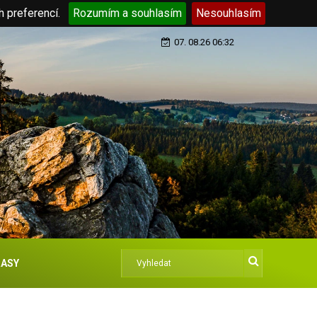
h preferencí.
Rozumím a souhlasím
Nesouhlasím
07. 08.26 06:32
ASY