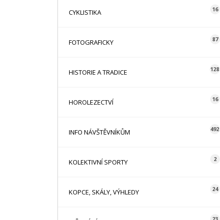
16
CYKLISTIKA
87
FOTOGRAFICKY
128
HISTORIE A TRADICE
16
HOROLEZECTVÍ
492
INFO NÁVŠTĚVNÍKŮM
2
KOLEKTIVNÍ SPORTY
24
KOPCE, SKÁLY, VÝHLEDY
23