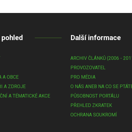
 pohled
Další informace
Y
ARCHIV ČLÁNKŮ (2006 - 201
PROVOZOVATEL
 A OBCE
PRO MÉDIA
I A ZDROJE
O NÁS ANEB NA CO SE PTÁT
ČNÍ A TÉMATICKÉ AKCE
PŮSOBNOST PORTÁLU
PŘEHLED ZKRATEK
OCHRANA SOUKROMÍ