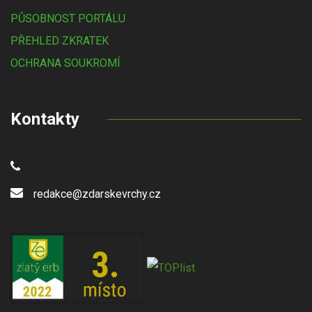
PŮSOBNOST PORTÁLU
PŘEHLED ZKRATEK
OCHRANA SOUKROMÍ
Kontakty
redakce@zdarskevrchy.cz