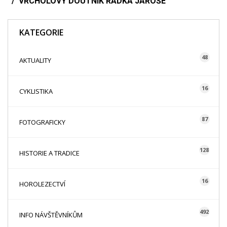
VRCHOLOVÝ DOUTNÍK RADKA JAROŠE
KATEGORIE
48
AKTUALITY
16
CYKLISTIKA
87
FOTOGRAFICKY
128
HISTORIE A TRADICE
16
HOROLEZECTVÍ
492
INFO NÁVŠTĚVNÍKŮM