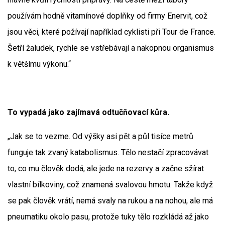
používám hodně vitamínové doplňky od firmy Enervit, což
jsou věci, které požívají například cyklisti při Tour de France.
Šetří žaludek, rychle se vstřebávají a nakopnou organismus
k většímu výkonu.“
To vypadá jako zajímavá odtučňovací kůra.
„Jak se to vezme. Od výšky asi pět a půl tisíce metrů
funguje tak zvaný katabolismus. Tělo nestačí zpracovávat
to, co mu člověk dodá, ale jede na rezervy a začne sžírat
vlastní bílkoviny, což znamená svalovou hmotu. Takže když
se pak člověk vrátí, nemá svaly na rukou a na nohou, ale má
pneumatiku okolo pasu, protože tuky tělo rozkládá až jako