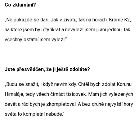
Co zklamání?
„Ne pokaždé se daří. Jak v životě, tak na horách. Kromě K2,
na které jsem byl čtyřikrát a nevylezl jsem ji ani jednou, tak
všechny ostatní jsem vylezl.“
Jste přesvědčen, že ji ještě zdoláte?
„Budu se snažit, i když nevím kdy. Chtěl bych zdolat Korunu
Himaláje, tedy všech čtrnáct tisícovek. Mám jich vylezených
devět a rád bych je zkompletoval. A bez druhé nejvyšší hory
světa to kompletní nebude.“