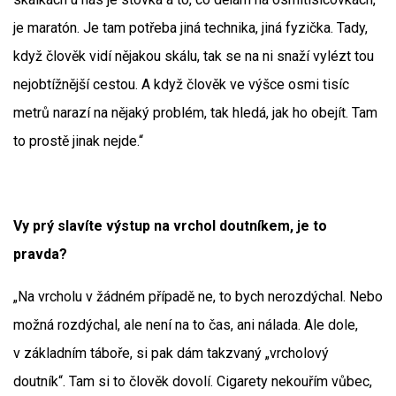
je maratón. Je tam potřeba jiná technika, jiná fyzička. Tady,
když člověk vidí nějakou skálu, tak se na ni snaží vylézt tou
nejobtížnější cestou. A když člověk ve výšce osmi tisíc
metrů narazí na nějaký problém, tak hledá, jak ho obejít. Tam
to prostě jinak nejde.“
Vy prý slavíte výstup na vrchol doutníkem, je to
pravda?
„Na vrcholu v žádném případě ne, to bych nerozdýchal. Nebo
možná rozdýchal, ale není na to čas, ani nálada. Ale dole,
v základním táboře, si pak dám takzvaný „vrcholový
doutník“. Tam si to člověk dovolí. Cigarety nekouřím vůbec,