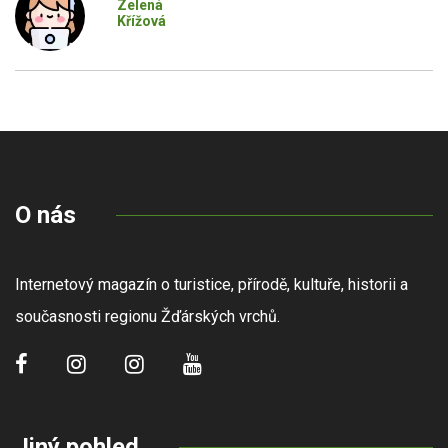
Zelená
Křížová
O nás
Internetový magazín o turistice, přírodě, kultuře, historii a
současnosti regionu Žďárských vrchů.
Jiný pohled