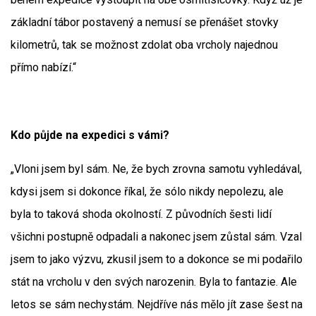
základní tábor postavený a nemusí se přenášet stovky
kilometrů, tak se možnost zdolat oba vrcholy najednou
přímo nabízí.“
Kdo půjde na expedici s vámi?
„Vloni jsem byl sám. Ne, že bych zrovna samotu vyhledával,
kdysi jsem si dokonce říkal, že sólo nikdy nepolezu, ale
byla to taková shoda okolností. Z původních šesti lidí
všichni postupně odpadali a nakonec jsem zůstal sám. Vzal
jsem to jako výzvu, zkusil jsem to a dokonce se mi podařilo
stát na vrcholu v den svých narozenin. Byla to fantazie. Ale
letos se sám nechystám. Nejdříve nás mělo jít zase šest na