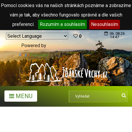
Pomocí cookies vás na našich stránkách poznáme a zobrazíme
vám je tak, aby všechno fungovalo správně a dle vašich
preferencí.
Rozumím a souhlasím
Nesouhlasím
06. 08.26
0
14:47
Powered by
Translate
MENU