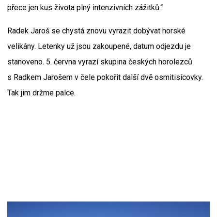
přece jen kus života plný intenzivních zážitků.“
Radek Jaroš se chystá znovu vyrazit dobývat horské
velikány. Letenky už jsou zakoupené, datum odjezdu je
stanoveno. 5. června vyrazí skupina českých horolezců
s Radkem Jarošem v čele pokořit další dvě osmitisícovky.
Tak jim držme palce.