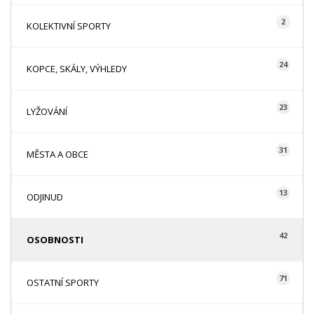
2
KOLEKTIVNÍ SPORTY
24
KOPCE, SKÁLY, VÝHLEDY
23
LYŽOVÁNÍ
31
MĚSTA A OBCE
13
ODJINUD
42
OSOBNOSTI
71
OSTATNÍ SPORTY