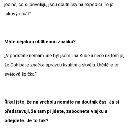
jediné, co si povoluju, jsou doutníčky na expedici. To je
takový rituál.“
Máte nějakou oblíbenou značku?
„V podstatě nemám, ale byl jsem i na Kubě a něco na tom je,
že Cohiba je značka opravdu kvalitní a skvělá. Určitě je to
světová špička.“
Říkal jste, že na vrcholu nemáte na doutník čas. Já si
představuji, že tam přijdete, zabodnete vlajku a
odejdete. Je to tak?