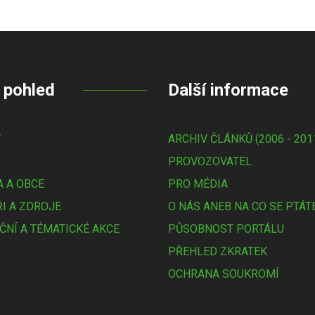
 pohled
Další informace
Y
ARCHIV ČLÁNKŮ (2006 - 201
PROVOZOVATEL
 A OBCE
PRO MÉDIA
I A ZDROJE
O NÁS ANEB NA CO SE PTÁT
ČNÍ A TÉMATICKÉ AKCE
PŮSOBNOST PORTÁLU
PŘEHLED ZKRATEK
OCHRANA SOUKROMÍ