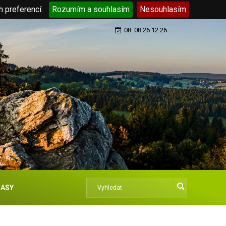
h preferencí.
Rozumím a souhlasím
Nesouhlasím
08. 08.26 12:26
ASY