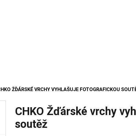
CHKO ŽĎÁRSKÉ VRCHY VYHLAŠUJE FOTOGRAFICKOU SOUT
CHKO Žďárské vrchy vyhl
soutěž