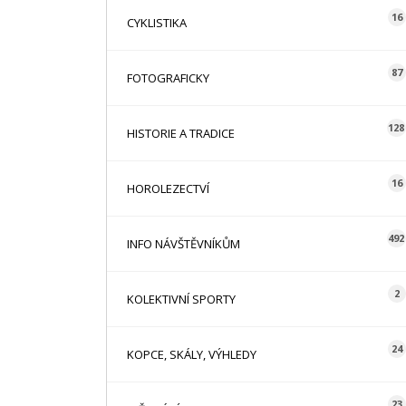
16
CYKLISTIKA
87
FOTOGRAFICKY
128
HISTORIE A TRADICE
16
HOROLEZECTVÍ
492
INFO NÁVŠTĚVNÍKŮM
2
KOLEKTIVNÍ SPORTY
24
KOPCE, SKÁLY, VÝHLEDY
23