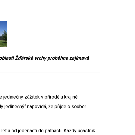
 oblasti Žďárské vrchy proběhne zajímavá
 jedinečný zážitek v přírodě a krajině
dy jedinečný“ napovídá, že půjde o soubor
let a od jedenácti do patnácti. Každý účastník