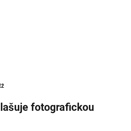
ĚŽ
ašuje fotografickou