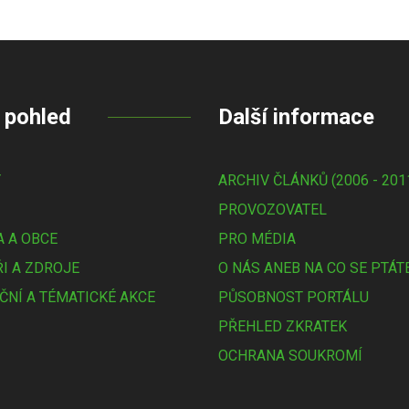
 pohled
Další informace
Y
ARCHIV ČLÁNKŮ (2006 - 201
PROVOZOVATEL
 A OBCE
PRO MÉDIA
I A ZDROJE
O NÁS ANEB NA CO SE PTÁT
ČNÍ A TÉMATICKÉ AKCE
PŮSOBNOST PORTÁLU
PŘEHLED ZKRATEK
OCHRANA SOUKROMÍ