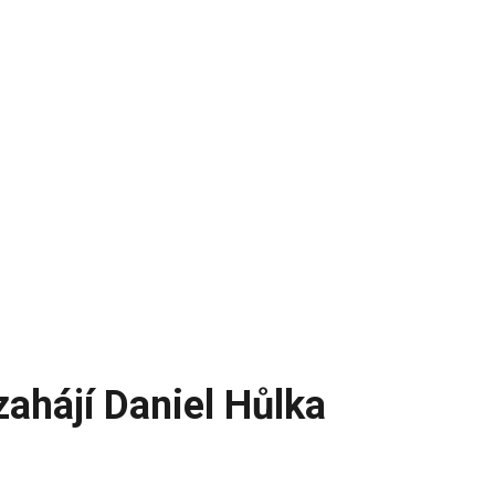
ahájí Daniel Hůlka