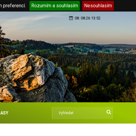
h preferencí.
Rozumím a souhlasím
Nesouhlasím
08. 08.26 13:52
ASY