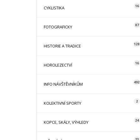
16
CYKLISTIKA
87
FOTOGRAFICKY
128
HISTORIE A TRADICE
16
HOROLEZECTVÍ
492
INFO NÁVŠTĚVNÍKŮM
2
KOLEKTIVNÍ SPORTY
24
KOPCE, SKÁLY, VÝHLEDY
23