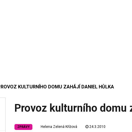
PROVOZ KULTURNÍHO DOMU ZAHÁJÍ DANIEL HŮLKA
Provoz kulturního domu z
Helena Zelená Křížová
24.3.2010
ZPRÁVY