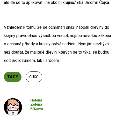
ale dá se to aplikovat i na okolní krajinu,“ říká Jaromír Čejka.
Vzhledem k tomu, že se ochranáři snaží naopak dřeviny do
krajiny pravidelnou výsadbou vracet, nejsou novelou zákona
o ochraně přírody a krajiny právě nadšeni. Nyní jim nezbývá,
než doufat, že majitelé dřevin, kterých se to týká, se budou
řídit jak rozumem, tak i srdcem.
TAGY
CHKO
Helena
Zelená
Křížová