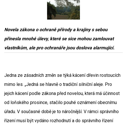
Novela zákona o ochraně přírody a krajiny s sebou
přinesla mnohé úlevy, které se sice mohou zamlouvat
vlastníkům, ale pro ochranáře jsou doslova alarmující.
Jedna ze zásadních změn se týká kácení dřevin rostoucích
mimo les. „Jedná se hlavně o tradiční silniční aleje. Pro
jejich kácení podle zákona před novelou, která má účinnost
od loňského prosince, stačilo pouhé oznámení obecnímu
úřadu. V současné době je to náročnější. V rámci správního
řízení musí být vydáno rozhodnutí a do správního řízení