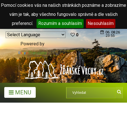
Pomocí cookies vás na našich stránkách poznáme a zobrazíme
vám je tak, aby všechno fungovalo správně a dle vašich
preferencí.
Rozumím a souhlasím
Nesouhlasím
06. 08.26
0
23:55
Powered by
Translate
MENU