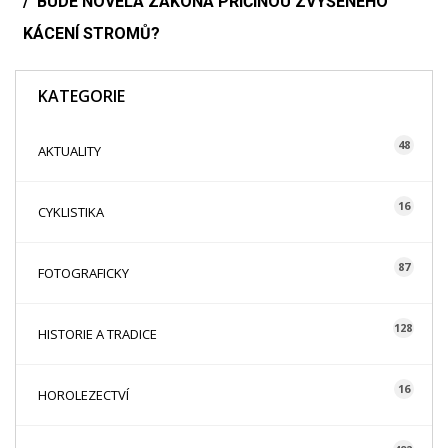
BUDE NOVELA ZÁKONA PŘÍČINOU ZVÝŠENÉHO
KÁCENÍ STROMŮ?
KATEGORIE
48
AKTUALITY
16
CYKLISTIKA
87
FOTOGRAFICKY
128
HISTORIE A TRADICE
16
HOROLEZECTVÍ