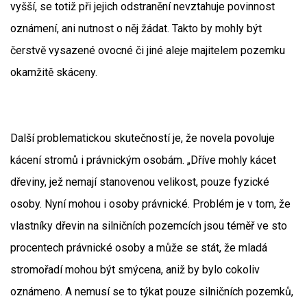
vyšší, se totiž při jejich odstranění nevztahuje povinnost
oznámení, ani nutnost o něj žádat. Takto by mohly být
čerstvě vysazené ovocné či jiné aleje majitelem pozemku
okamžitě skáceny.
Další problematickou skutečností je, že novela povoluje
kácení stromů i právnickým osobám. „Dříve mohly kácet
dřeviny, jež nemají stanovenou velikost, pouze fyzické
osoby. Nyní mohou i osoby právnické. Problém je v tom, že
vlastníky dřevin na silničních pozemcích jsou téměř ve sto
procentech právnické osoby a může se stát, že mladá
stromořadí mohou být smýcena, aniž by bylo cokoliv
oznámeno. A nemusí se to týkat pouze silničních pozemků,