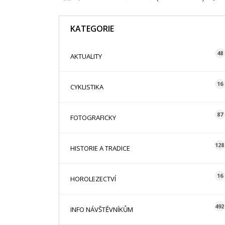
KATEGORIE
48
AKTUALITY
16
CYKLISTIKA
87
FOTOGRAFICKY
128
HISTORIE A TRADICE
16
HOROLEZECTVÍ
492
INFO NÁVŠTĚVNÍKŮM