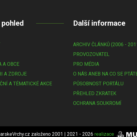
 pohled
Další informace
Y
ARCHIV ČLÁNKŮ (2006 - 201
PROVOZOVATEL
 A OBCE
PRO MÉDIA
I A ZDROJE
O NÁS ANEB NA CO SE PTÁT
ČNÍ A TÉMATICKÉ AKCE
PŮSOBNOST PORTÁLU
PŘEHLED ZKRATEK
OCHRANA SOUKROMÍ
arskeVrchy.cz založeno 2001 | 2021 - 2026
realizace