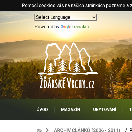
Pomocí cookies vás na našich stránkách poznáme a zo
Powered by
Translate
ÚVOD
MAGAZÍN
UBYTOVÁNÍ
T
ARCHIV ČLÁNKŮ (2006 - 2011)
P