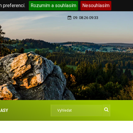
h preferencí.
Rozumím a souhlasím
Nesouhlasím
09. 08.26 09:33
ASY