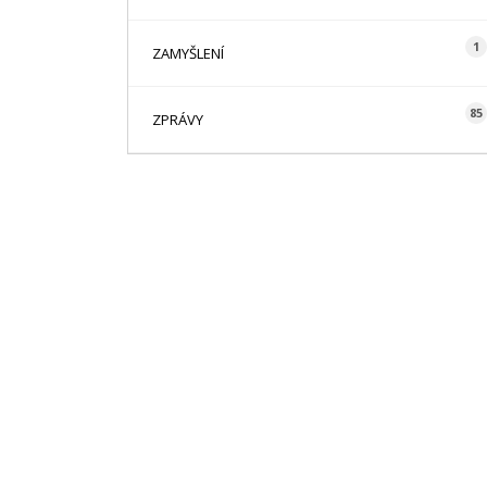
1
ZAMYŠLENÍ
85
ZPRÁVY