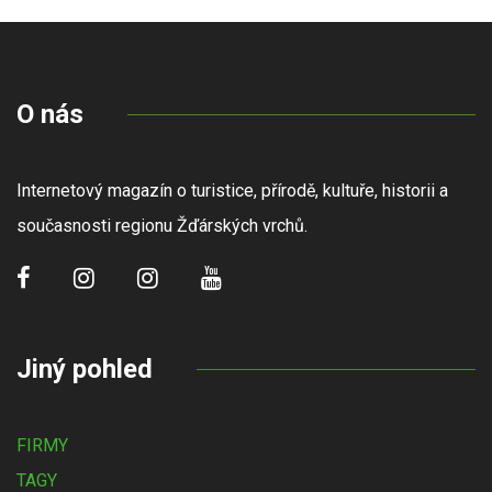
O nás
Internetový magazín o turistice, přírodě, kultuře, historii a
současnosti regionu Žďárských vrchů.
Jiný pohled
FIRMY
TAGY