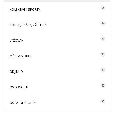
2
KOLEKTIVNÍ SPORTY
24
KOPCE, SKÁLY, VÝHLEDY
23
LYŽOVÁNÍ
31
MĚSTA A OBCE
13
ODJINUD
42
OSOBNOSTI
71
OSTATNÍ SPORTY