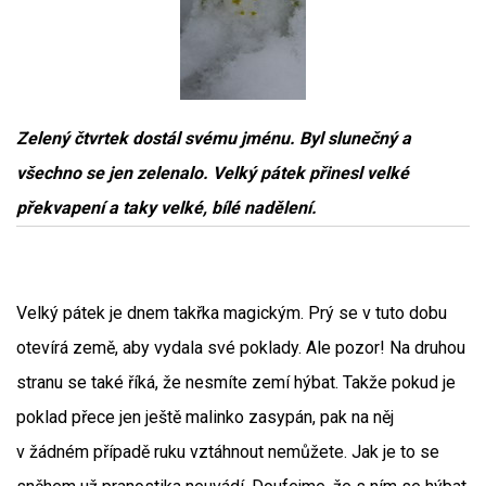
Zelený čtvrtek dostál svému jménu. Byl slunečný a
všechno se jen zelenalo. Velký pátek přinesl velké
překvapení a taky velké, bílé nadělení.
Velký pátek je dnem takřka magickým. Prý se v tuto dobu
otevírá země, aby vydala své poklady. Ale pozor! Na druhou
stranu se také říká, že nesmíte zemí hýbat. Takže pokud je
poklad přece jen ještě malinko zasypán, pak na něj
v žádném případě ruku vztáhnout nemůžete. Jak je to se