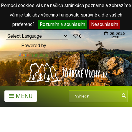
Pomocí cookies vás na našich stránkách poznáme a zobrazíme
vám je tak, aby všechno fungovalo správně a dle vašich
preferencí.
Rozumím a souhlasím
Nesouhlasím
08. 08.26
0
12:58
Powered by
Translate
MENU