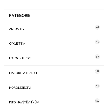
KATEGORIE
48
AKTUALITY
16
CYKLISTIKA
87
FOTOGRAFICKY
128
HISTORIE A TRADICE
16
HOROLEZECTVÍ
492
INFO NÁVŠTĚVNÍKŮM