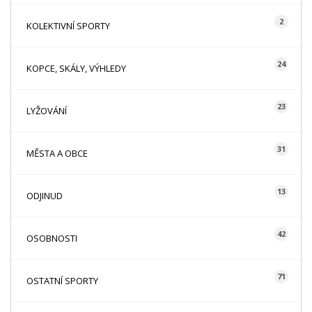
2
KOLEKTIVNÍ SPORTY
24
KOPCE, SKÁLY, VÝHLEDY
23
LYŽOVÁNÍ
31
MĚSTA A OBCE
13
ODJINUD
42
OSOBNOSTI
71
OSTATNÍ SPORTY