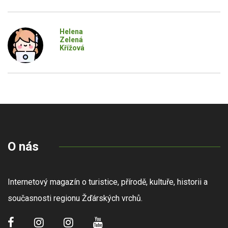
Helena
Zelená
Křížová
O nás
Internetový magazín o turistice, přírodě, kultuře, historii a
současnosti regionu Žďárských vrchů.