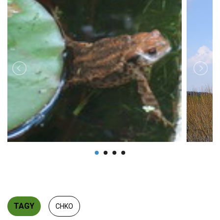
TAGY
CHKO