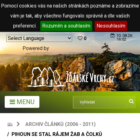
Pomocí cookies vás na našich stránkách poznáme a zobrazíme
vám je tak, aby všechno fungovalo správně a dle vašich
preferencí.
Rozumím a souhlasím
Nesouhlasím
10. 08.26
0
16:02
Powered by
Translate
MENU
ARCHIV ČLÁNKŮ (2006 - 2011)
PIHOUN SE STAL RÁJEM ŽAB A ČOLKŮ