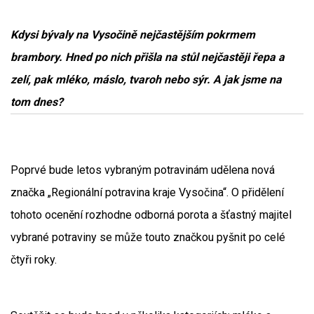
Kdysi bývaly na Vysočině nejčastějším pokrmem
brambory. Hned po nich přišla na stůl nejčastěji řepa a
zelí, pak mléko, máslo, tvaroh nebo sýr. A jak jsme na
tom dnes?
Poprvé bude letos vybraným potravinám udělena nová
značka „Regionální potravina kraje Vysočina“. O přidělení
tohoto ocenění rozhodne odborná porota a šťastný majitel
vybrané potraviny se může touto značkou pyšnit po celé
čtyři roky.