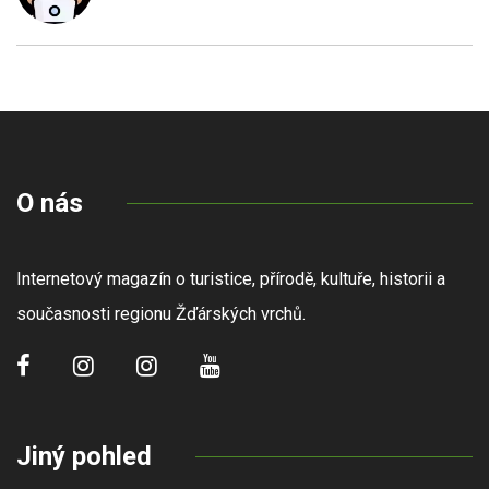
O nás
Internetový magazín o turistice, přírodě, kultuře, historii a
současnosti regionu Žďárských vrchů.
Jiný pohled