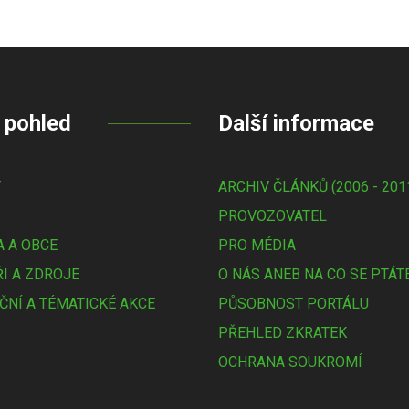
 pohled
Další informace
Y
ARCHIV ČLÁNKŮ (2006 - 201
PROVOZOVATEL
 A OBCE
PRO MÉDIA
I A ZDROJE
O NÁS ANEB NA CO SE PTÁT
ČNÍ A TÉMATICKÉ AKCE
PŮSOBNOST PORTÁLU
PŘEHLED ZKRATEK
OCHRANA SOUKROMÍ