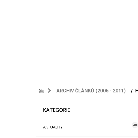
ARCHIV ČLÁNKŮ (2006 - 2011)
H
KATEGORIE
48
AKTUALITY