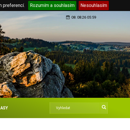
h preferencí.
Rozumím a souhlasím
Nesouhlasím
08. 08.26 05:59
ASY