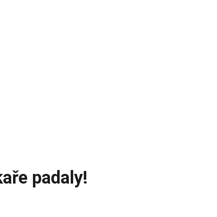
kaře padaly!