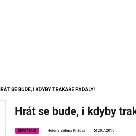
RÁT SE BUDE, I KDYBY TRAKAŘE PADALY!
Hrát se bude, i kdyby tra
Helena Zelená Křížová
20.7.2010
REPORTÁŽE