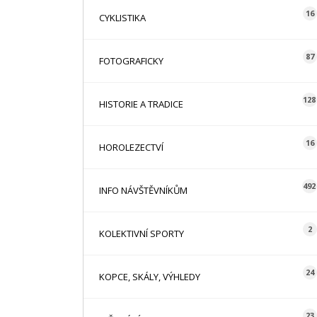
16
CYKLISTIKA
87
FOTOGRAFICKY
128
HISTORIE A TRADICE
16
HOROLEZECTVÍ
492
INFO NÁVŠTĚVNÍKŮM
2
KOLEKTIVNÍ SPORTY
24
KOPCE, SKÁLY, VÝHLEDY
23