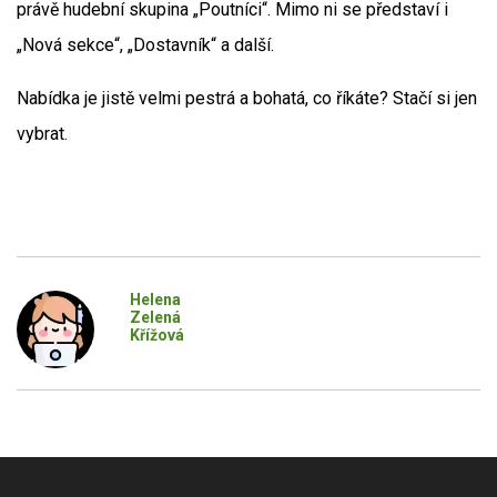
právě hudební skupina „Poutníci“. Mimo ni se představí i
„Nová sekce“, „Dostavník“ a další.
Nabídka je jistě velmi pestrá a bohatá, co říkáte? Stačí si jen
vybrat.
Helena
Zelená
Křížová