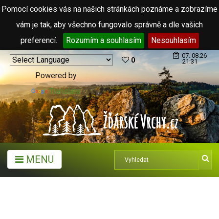
Pomocí cookies vás na našich stránkách poznáme a zobrazíme
vám je tak, aby všechno fungovalo správně a dle vašich
preferencí.
Rozumím a souhlasím
Nesouhlasím
07. 08.26
0
21:31
Powered by
Translate
MENU