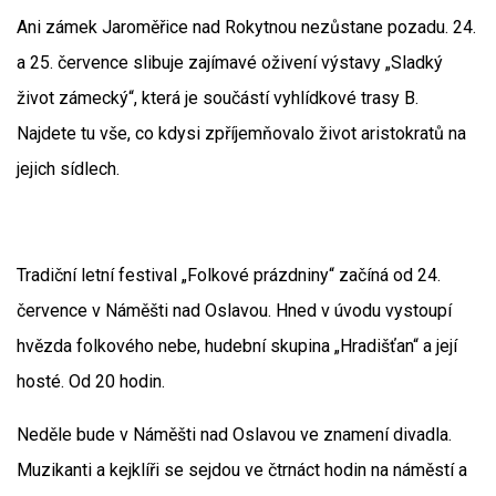
Ani zámek Jaroměřice nad Rokytnou nezůstane pozadu. 24.
a 25. července slibuje zajímavé oživení výstavy „Sladký
život zámecký“, která je součástí vyhlídkové trasy B.
Najdete tu vše, co kdysi zpříjemňovalo život aristokratů na
jejich sídlech.
Tradiční letní festival „Folkové prázdniny“ začíná od 24.
července v Náměšti nad Oslavou. Hned v úvodu vystoupí
hvězda folkového nebe, hudební skupina „Hradišťan“ a její
hosté. Od 20 hodin.
Neděle bude v Náměšti nad Oslavou ve znamení divadla.
Muzikanti a kejklíři se sejdou ve čtrnáct hodin na náměstí a