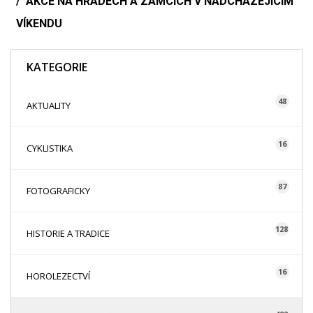
AKCE NA HRADECH A ZÁMCÍCH V NADCHÁZEJÍCÍM
VÍKENDU
KATEGORIE
48
AKTUALITY
16
CYKLISTIKA
87
FOTOGRAFICKY
128
HISTORIE A TRADICE
16
HOROLEZECTVÍ