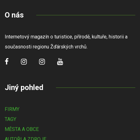
O nás
Internetový magazín o turistice, přírodě, kultuře, historii a
současnosti regionu Žďárských vrchů.
Jiný pohled
FIRMY
TAGY
MĚSTA A OBCE
AUTOŘI A ZDROJE