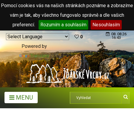
Pomocí cookies vás na našich stránkách poznáme a zobrazíme
vám je tak, aby všechno fungovalo správně a dle vašich
preferencí.
Rozumím a souhlasím
Nesouhlasím
08. 08.26
0
16:43
Powered by
Translate
MENU