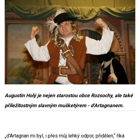
Augustin Holý je nejen starostou obce Rozsochy, ale také
příležitostným slavným mušketýrem - d'Artagnanem.
„d'Artagnan mi byl, i přes můj lehký odpor, přidělen,“ říká