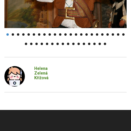
Helena
Zelená
Křížová