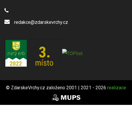
redakce@zdarskevrchy.cz
© ZdarskeVrchy.cz založeno 2001 | 2021 - 2026
realizace