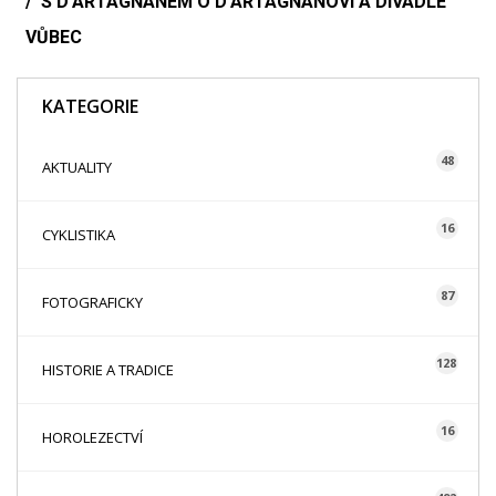
S D'ARTAGNANEM O D'ARTAGNANOVI A DIVADLE
VŮBEC
KATEGORIE
48
AKTUALITY
16
CYKLISTIKA
87
FOTOGRAFICKY
128
HISTORIE A TRADICE
16
HOROLEZECTVÍ