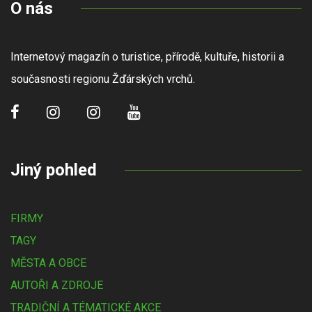
O nás
Internetový magazín o turistice, přírodě, kultuře, historii a
současnosti regionu Žďárských vrchů.
Jiný pohled
FIRMY
TAGY
MĚSTA A OBCE
AUTOŘI A ZDROJE
TRADIČNÍ A TÉMATICKÉ AKCE