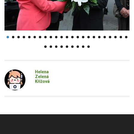
Helena
Zelená
Křížová