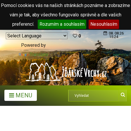
Pomocí cookies vás na našich stránkách poznáme a zobrazíme
vám je tak, aby všechno fungovalo správně a dle vašich
preferencí.
Rozumím a souhlasím
Nesouhlasím
08. 08.26
0
15:24
Powered by
Translate
MENU