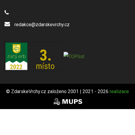
redakce@zdarskevrchy.cz
© ZdarskeVrchy.cz založeno 2001 | 2021 - 2026
realizace