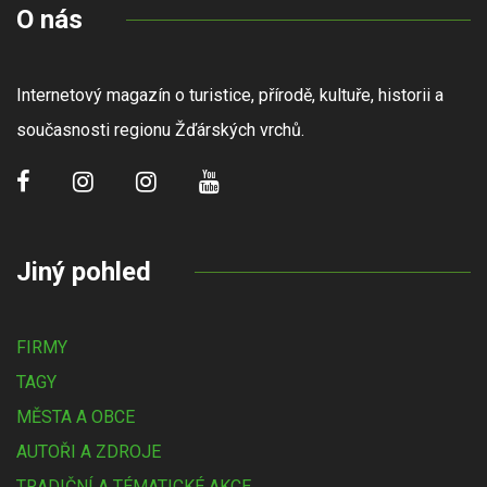
O nás
Internetový magazín o turistice, přírodě, kultuře, historii a
současnosti regionu Žďárských vrchů.
Jiný pohled
FIRMY
TAGY
MĚSTA A OBCE
AUTOŘI A ZDROJE
TRADIČNÍ A TÉMATICKÉ AKCE