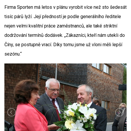
Firma Sporten má letos v plánu vyrobit více než sto šedesát
tisíc párů lyží. Její předností je podle generálního ředitele
nejen velmi kvalitní práce zaměstnanců, ale také striktní
dodržování termínů dodávek. „Zákazníci, kteří nám utekli do
Číny, se postupně vrací. Díky tomu jsme už vloni měli lepší
sezónu.“