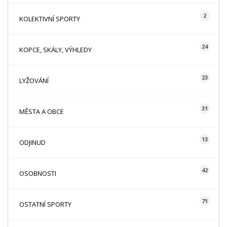
2
KOLEKTIVNÍ SPORTY
24
KOPCE, SKÁLY, VÝHLEDY
23
LYŽOVÁNÍ
31
MĚSTA A OBCE
13
ODJINUD
42
OSOBNOSTI
71
OSTATNÍ SPORTY