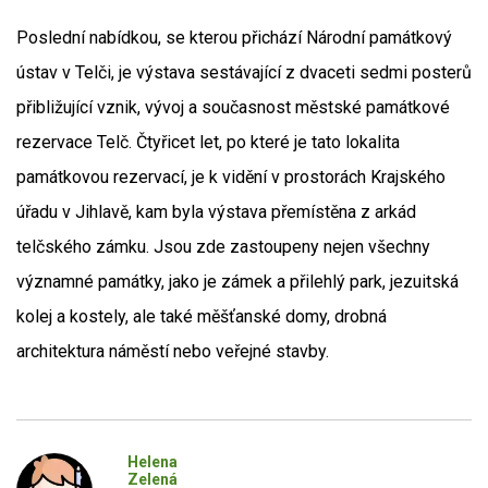
Poslední nabídkou, se kterou přichází Národní památkový
ústav v Telči, je výstava sestávající z dvaceti sedmi posterů
přibližující vznik, vývoj a současnost městské památkové
rezervace Telč. Čtyřicet let, po které je tato lokalita
památkovou rezervací, je k vidění v prostorách Krajského
úřadu v Jihlavě, kam byla výstava přemístěna z arkád
telčského zámku. Jsou zde zastoupeny nejen všechny
významné památky, jako je zámek a přilehlý park, jezuitská
kolej a kostely, ale také měšťanské domy, drobná
architektura náměstí nebo veřejné stavby.
Helena
Zelená