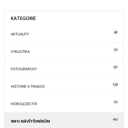
KATEGORIE
48
AKTUALITY
16
CYKLISTIKA
87
FOTOGRAFICKY
128
HISTORIE A TRADICE
16
HOROLEZECTVÍ
492
INFO NÁVŠTĚVNÍKŮM