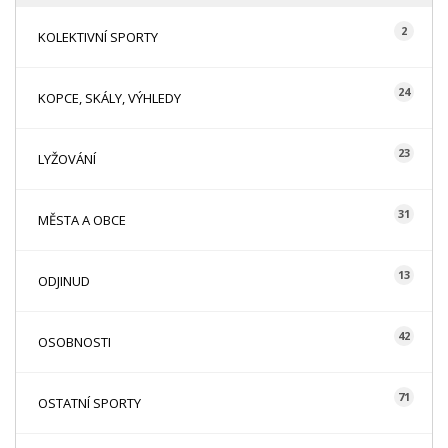
2
KOLEKTIVNÍ SPORTY
24
KOPCE, SKÁLY, VÝHLEDY
23
LYŽOVÁNÍ
31
MĚSTA A OBCE
13
ODJINUD
42
OSOBNOSTI
71
OSTATNÍ SPORTY