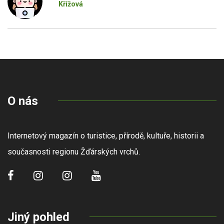
Křížová
O nás
Internetový magazín o turistice, přírodě, kultuře, historii a
současnosti regionu Žďárských vrchů.
Jiný pohled