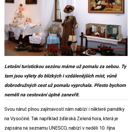
Letošní turistickou sezónu máme už pomalu za sebou. Ty
tam jsou výlety do blízkých i vzdálenějších míst, vůně
dobrodružných cest už pomalu vyprchala. Přesto bychom
neměli na cestování úplně zanevřít.
Svou náruč plnou zajímavostí nám nabízí i některé památky
na Vysočině. Tak například žďárská Zelená hora, která je
zapsána na seznamu UNESCO, nabízí v neděli 10. října