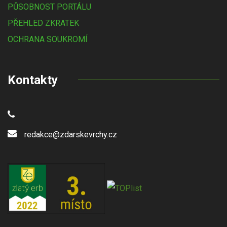
PŮSOBNOST PORTÁLU
PŘEHLED ZKRATEK
OCHRANA SOUKROMÍ
Kontakty
redakce@zdarskevrchy.cz