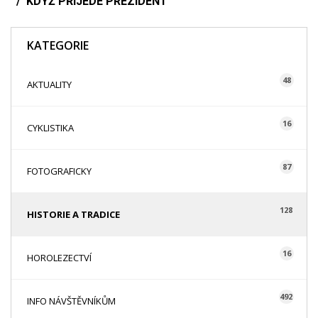
KDYŽ PŘIJEDE PREZIDENT
KATEGORIE
48
AKTUALITY
16
CYKLISTIKA
87
FOTOGRAFICKY
128
HISTORIE A TRADICE
16
HOROLEZECTVÍ
492
INFO NÁVŠTĚVNÍKŮM