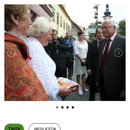
TAGY
JIŘÍ PLIEŠTIK