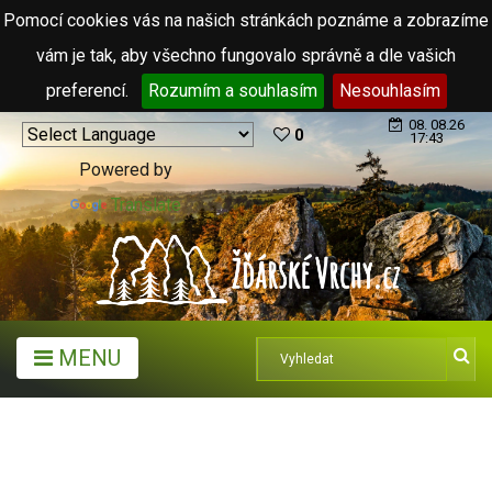
Pomocí cookies vás na našich stránkách poznáme a zobrazíme
vám je tak, aby všechno fungovalo správně a dle vašich
preferencí.
Rozumím a souhlasím
Nesouhlasím
08. 08.26
0
17:43
Powered by
Translate
MENU