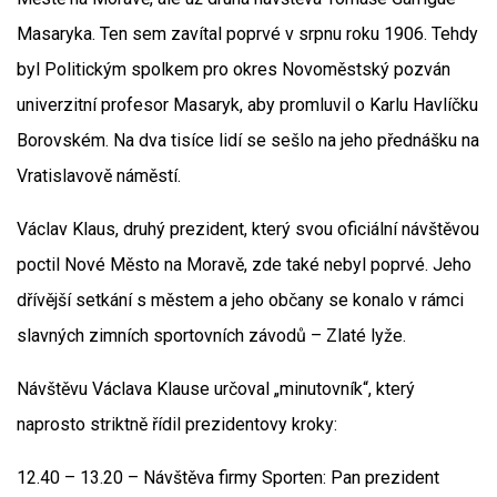
Masaryka. Ten sem zavítal poprvé v srpnu roku 1906. Tehdy
byl Politickým spolkem pro okres Novoměstský pozván
univerzitní profesor Masaryk, aby promluvil o Karlu Havlíčku
Borovském. Na dva tisíce lidí se sešlo na jeho přednášku na
Vratislavově náměstí.
Václav Klaus, druhý prezident, který svou oficiální návštěvou
poctil Nové Město na Moravě, zde také nebyl poprvé. Jeho
dřívější setkání s městem a jeho občany se konalo v rámci
slavných zimních sportovních závodů – Zlaté lyže.
Návštěvu Václava Klause určoval „minutovník“, který
naprosto striktně řídil prezidentovy kroky:
12.40 – 13.20 – Návštěva firmy Sporten: Pan prezident