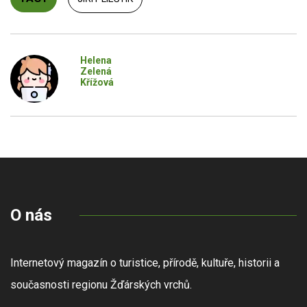
Helena
Zelená
Křížová
O nás
Internetový magazín o turistice, přírodě, kultuře, historii a
současnosti regionu Žďárských vrchů.