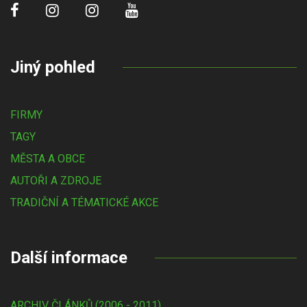
Jiný pohled
FIRMY
TAGY
MĚSTA A OBCE
AUTOŘI A ZDROJE
TRADIČNÍ A TÉMATICKÉ AKCE
Další informace
ARCHIV ČLÁNKŮ (2006 - 2011)