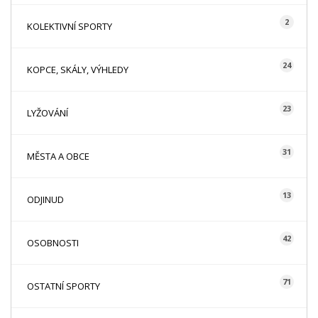
2
KOLEKTIVNÍ SPORTY
24
KOPCE, SKÁLY, VÝHLEDY
23
LYŽOVÁNÍ
31
MĚSTA A OBCE
13
ODJINUD
42
OSOBNOSTI
71
OSTATNÍ SPORTY