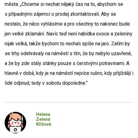
města: „Chceme si nechat nějaký čas na to, abychom se
s případnými zájemci o prodej zkontaktovali. Aby se
nestalo, že něco vyhlásíme a pro všechny to nakonec bude
jen velké zklamání. Navíc teď není nabídka ovoce a zeleniny
nijak velká, takže bychom to nechali spíše na jaro. Zatím by
se trhy odehrávaly na náměstí s tím, že by nebylo uzavřené,
a že by zde stály stánky pouze s čerstvými potravinami. A
hlavně v době, kdy je na náměstí nejvíce rušno, kdy přijíždějí i
lidé odjinud, tedy v sobotu dopoledne.“
Helena
Zelená
Křížová