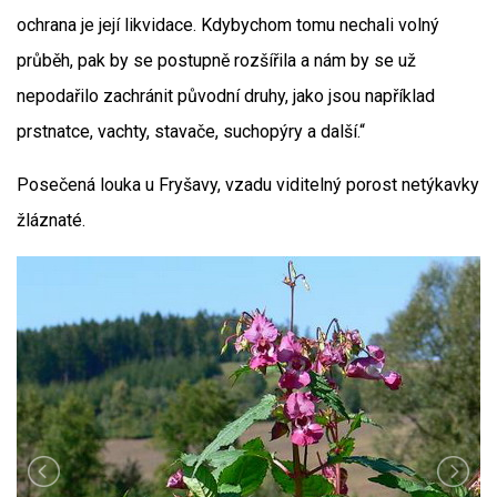
ochrana je její likvidace. Kdybychom tomu nechali volný
průběh, pak by se postupně rozšířila a nám by se už
nepodařilo zachránit původní druhy, jako jsou například
prstnatce, vachty, stavače, suchopýry a další.“
Posečená louka u Fryšavy, vzadu viditelný porost netýkavky
žláznaté.