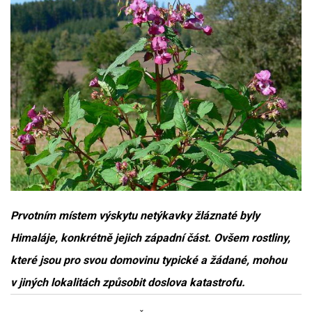
Prvotním místem výskytu netýkavky žláznaté byly
Himaláje, konkrétně jejich západní část. Ovšem rostliny,
které jsou pro svou domovinu typické a žádané, mohou
v jiných lokalitách způsobit doslova katastrofu.