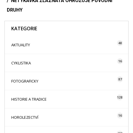
NETÝKAVKA ŽLÁZNATÁ OHROŽUJE PŮVODNÍ
DRUHY
KATEGORIE
48
AKTUALITY
16
CYKLISTIKA
87
FOTOGRAFICKY
128
HISTORIE A TRADICE
16
HOROLEZECTVÍ