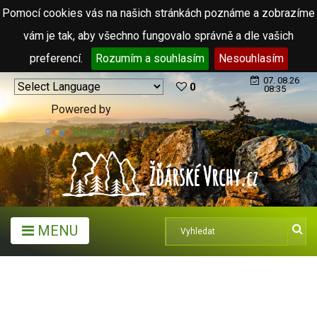
Pomocí cookies vás na našich stránkách poznáme a zobrazíme
vám je tak, aby všechno fungovalo správně a dle vašich
preferencí.
Rozumím a souhlasím
Nesouhlasím
07. 08.26
0
08:35
Powered by
Translate
MENU