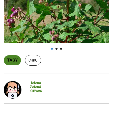
TAGY
CHKO
Helena
Zelená
Křížová