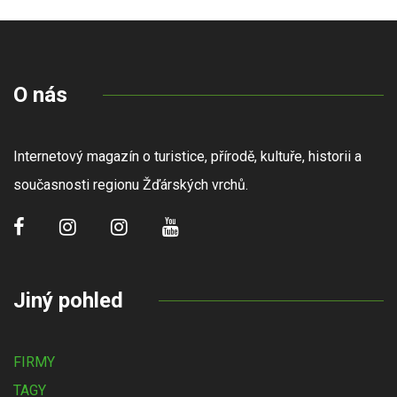
O nás
Internetový magazín o turistice, přírodě, kultuře, historii a
současnosti regionu Žďárských vrchů.
Jiný pohled
FIRMY
TAGY