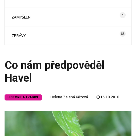
1
ZAMYŠLENÍ
85
ZPRÁVY
Co nám předpověděl
Havel
Helena Zelená Křížová
16.10.2010
HISTORIE A TRADICE