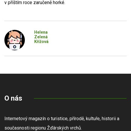
v příštím roce zaručeně horké.
Helena
Zelená
Křížová
O nás
Internetový magazín o turistice, přírodě, kultuře, historii a
současnosti regionu Žďárských vrchů.