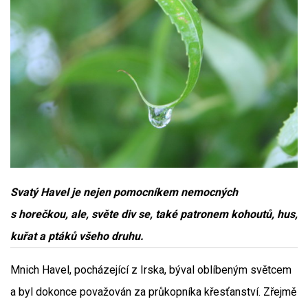
Svatý Havel je nejen pomocníkem nemocných
s horečkou, ale, světe div se, také patronem kohoutů, hus,
kuřat a ptáků všeho druhu.
Mnich Havel, pocházející z Irska, býval oblíbeným světcem
a byl dokonce považován za průkopníka křesťanství. Zřejmě