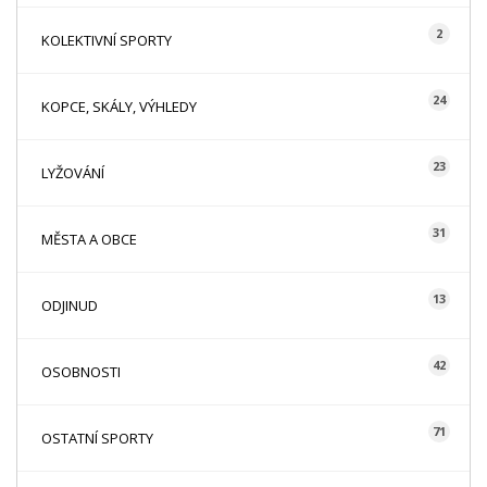
2
KOLEKTIVNÍ SPORTY
24
KOPCE, SKÁLY, VÝHLEDY
23
LYŽOVÁNÍ
31
MĚSTA A OBCE
13
ODJINUD
42
OSOBNOSTI
71
OSTATNÍ SPORTY