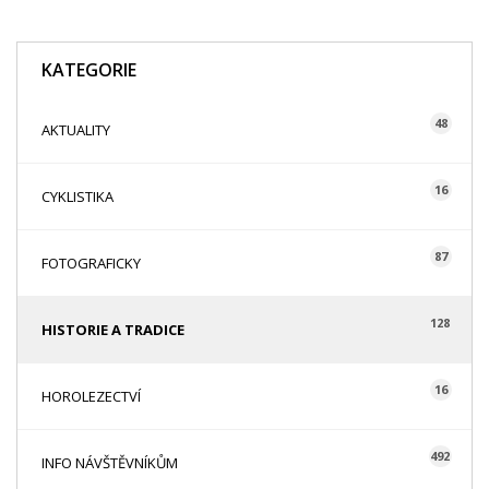
KATEGORIE
48
AKTUALITY
16
CYKLISTIKA
87
FOTOGRAFICKY
128
HISTORIE A TRADICE
16
HOROLEZECTVÍ
492
INFO NÁVŠTĚVNÍKŮM