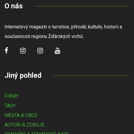
O nás
Internetový magazín o turistice, přírodě, kultuře, historii a
současnosti regionu Žďárských vrchů.
Jiný pohled
FIRMY
TAGY
MĚSTA A OBCE
AUTOŘI A ZDROJE