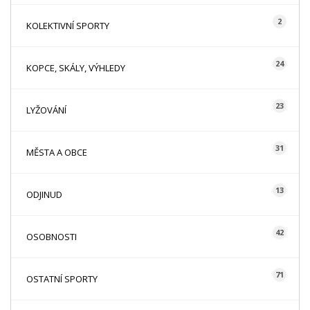
2
KOLEKTIVNÍ SPORTY
24
KOPCE, SKÁLY, VÝHLEDY
23
LYŽOVÁNÍ
31
MĚSTA A OBCE
13
ODJINUD
42
OSOBNOSTI
71
OSTATNÍ SPORTY