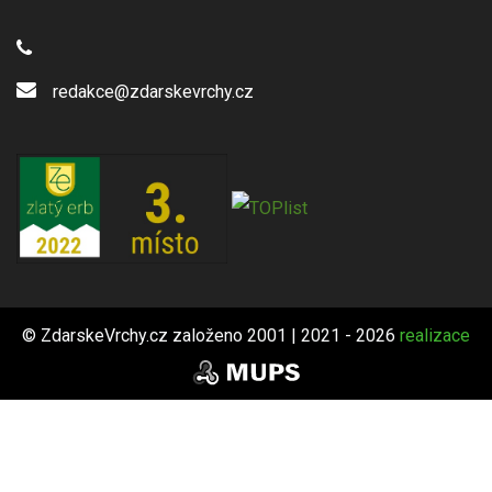
redakce@zdarskevrchy.cz
© ZdarskeVrchy.cz založeno 2001 | 2021 - 2026
realizace