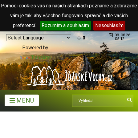
Pomocí cookies vás na našich stránkách poznáme a zobrazíme
vám je tak, aby všechno fungovalo správně a dle vašich
preferencí.
Rozumím a souhlasím
Nesouhlasím
08. 08.26
0
05:12
Powered by
Translate
MENU