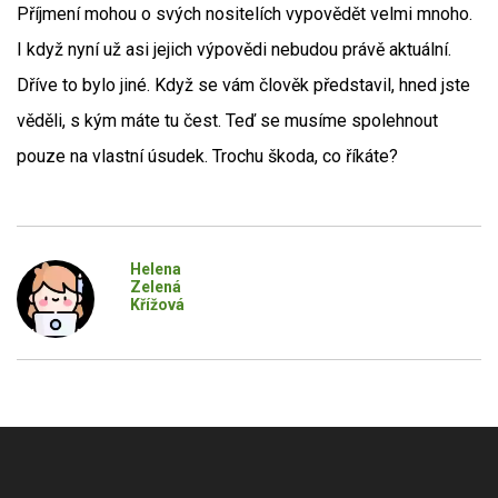
Příjmení mohou o svých nositelích vypovědět velmi mnoho.
I když nyní už asi jejich výpovědi nebudou právě aktuální.
Dříve to bylo jiné. Když se vám člověk představil, hned jste
věděli, s kým máte tu čest. Teď se musíme spolehnout
pouze na vlastní úsudek. Trochu škoda, co říkáte?
Helena
Zelená
Křížová