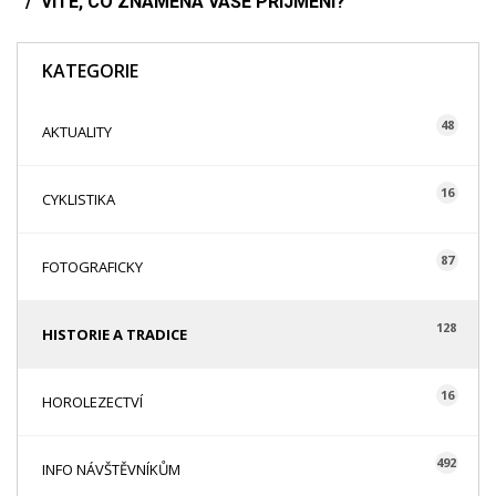
VÍTE, CO ZNAMENÁ VAŠE PŘÍJMENÍ?
KATEGORIE
48
AKTUALITY
16
CYKLISTIKA
87
FOTOGRAFICKY
128
HISTORIE A TRADICE
16
HOROLEZECTVÍ
492
INFO NÁVŠTĚVNÍKŮM