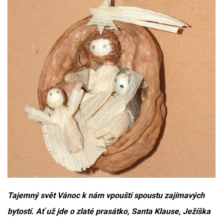
Tajemný svět Vánoc k nám vpouští spoustu zajímavých
bytostí. Ať už jde o zlaté prasátko, Santa Klause, Ježíška