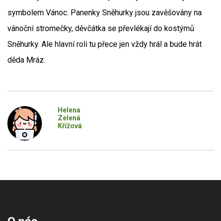
symbolem Vánoc. Panenky Sněhurky jsou zavěšovány na
vánoční stromečky, děvčátka se převlékají do kostýmů
Sněhurky. Ale hlavní roli tu přece jen vždy hrál a bude hrát
děda Mráz.
Helena
Zelená
Křížová