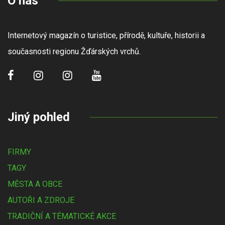
O nás
Internetový magazín o turistice, přírodě, kultuře, historii a
současnosti regionu Žďárských vrchů.
Jiný pohled
FIRMY
TAGY
MĚSTA A OBCE
AUTOŘI A ZDROJE
TRADIČNÍ A TÉMATICKÉ AKCE