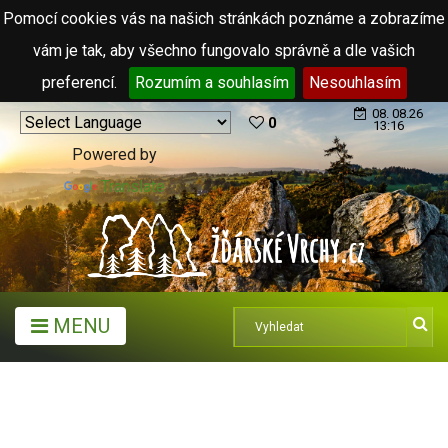
Pomocí cookies vás na našich stránkách poznáme a zobrazíme
vám je tak, aby všechno fungovalo správně a dle vašich
preferencí.
Rozumím a souhlasím
Nesouhlasím
08. 08.26
0
13:16
Powered by
Translate
MENU