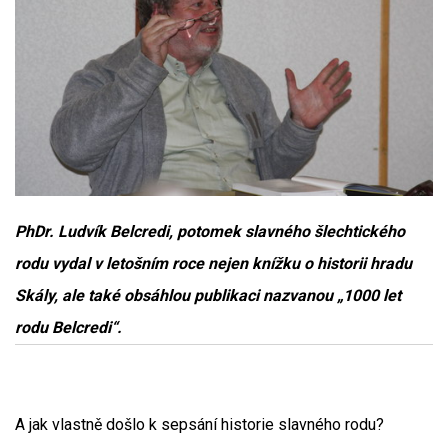
PhDr. Ludvík Belcredi, potomek slavného šlechtického
rodu vydal v letošním roce nejen knížku o historii hradu
Skály, ale také obsáhlou publikaci nazvanou „1000 let
rodu Belcredi“.
A jak vlastně došlo k sepsání historie slavného rodu?