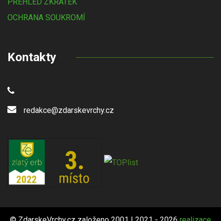
PŘEHLED ZKRATEK
OCHRANA SOUKROMÍ
Kontakty
redakce@zdarskevrchy.cz
© ZdarskeVrchy.cz založeno 2001 | 2021 - 2026
realizace