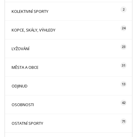
2
KOLEKTIVNÍ SPORTY
24
KOPCE, SKÁLY, VÝHLEDY
23
LYŽOVÁNÍ
31
MĚSTA A OBCE
13
ODJINUD
42
OSOBNOSTI
71
OSTATNÍ SPORTY