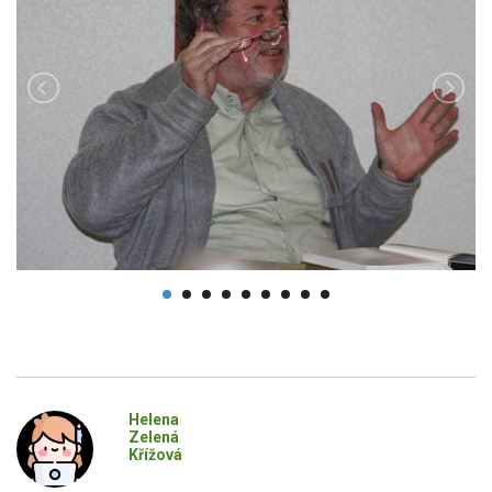
Helena
Zelená
Křížová