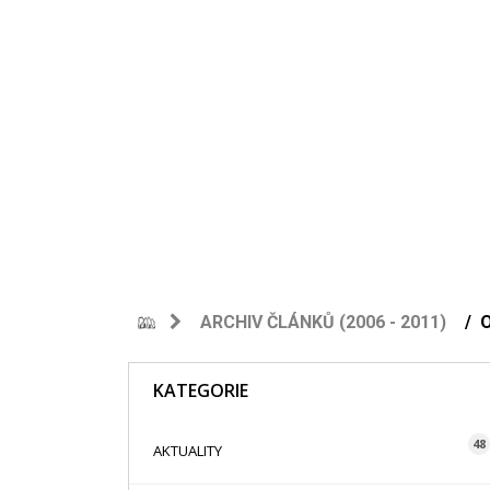
ARCHIV ČLÁNKŮ (2006 - 2011)
O
KATEGORIE
48
AKTUALITY