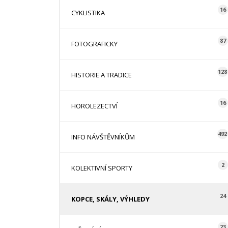
16
CYKLISTIKA
87
FOTOGRAFICKY
128
HISTORIE A TRADICE
16
HOROLEZECTVÍ
492
INFO NÁVŠTĚVNÍKŮM
2
KOLEKTIVNÍ SPORTY
24
KOPCE, SKÁLY, VÝHLEDY
23