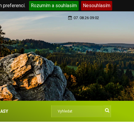
h preferencí.
Rozumím a souhlasím
Nesouhlasím
07. 08.26 09:02
ASY