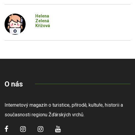
Helena
Zelená
Křížová
O nás
Internetový magazín o turistice, přírodě, kultuře, historii a
současnosti regionu Žďárských vrchů.