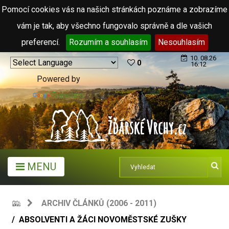
Pomocí cookies vás na našich stránkách poznáme a zobrazíme
vám je tak, aby všechno fungovalo správně a dle vašich
preferencí.
Rozumím a souhlasím
Nesouhlasím
10. 08.26
0
16:12
Powered by
Translate
MENU
ARCHIV ČLÁNKŮ (2006 - 2011)
ABSOLVENTI A ŽÁCI NOVOMĚSTSKÉ ZUŠKY