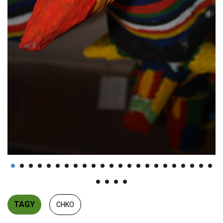
TAGY
CHKO