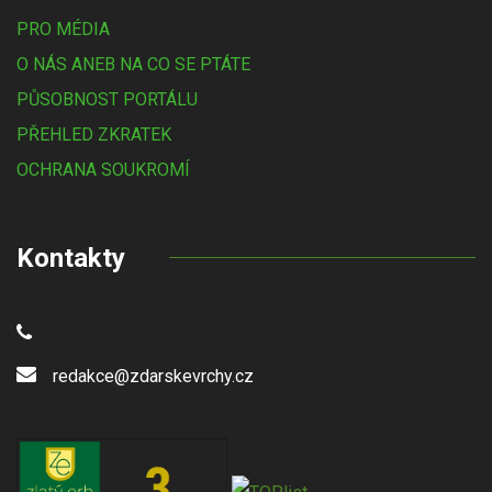
PRO MÉDIA
O NÁS ANEB NA CO SE PTÁTE
PŮSOBNOST PORTÁLU
PŘEHLED ZKRATEK
OCHRANA SOUKROMÍ
Kontakty
redakce@zdarskevrchy.cz