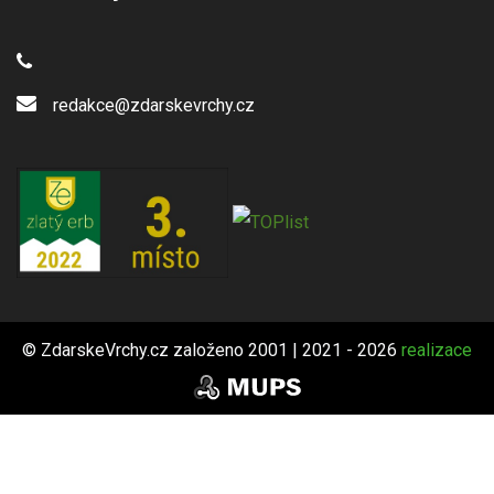
redakce@zdarskevrchy.cz
© ZdarskeVrchy.cz založeno 2001 | 2021 - 2026
realizace