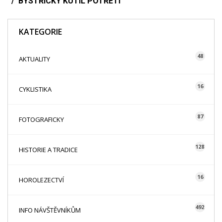
BYSTŘICKÝ KUTIL POTŘETÍ
KATEGORIE
48
AKTUALITY
16
CYKLISTIKA
87
FOTOGRAFICKY
128
HISTORIE A TRADICE
16
HOROLEZECTVÍ
492
INFO NÁVŠTĚVNÍKŮM