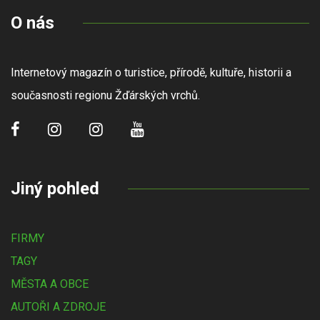
O nás
Internetový magazín o turistice, přírodě, kultuře, historii a
současnosti regionu Žďárských vrchů.
Jiný pohled
FIRMY
TAGY
MĚSTA A OBCE
AUTOŘI A ZDROJE