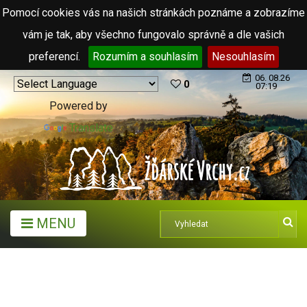
Pomocí cookies vás na našich stránkách poznáme a zobrazíme
vám je tak, aby všechno fungovalo správně a dle vašich
preferencí.
Rozumím a souhlasím
Nesouhlasím
06. 08.26
0
07:19
Powered by
Translate
MENU