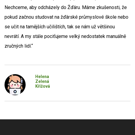
Nechceme, aby odcházely do Žďáru. Máme zkušenosti, že
pokud začnou studovat na žďárské průmyslové škole nebo
se učit na tamějších učilištích, tak se nám už většinou
nevrátí. A my stále pociťujeme velký nedostatek manuálně
zručných lidí.“
Helena
Zelená
Křížová