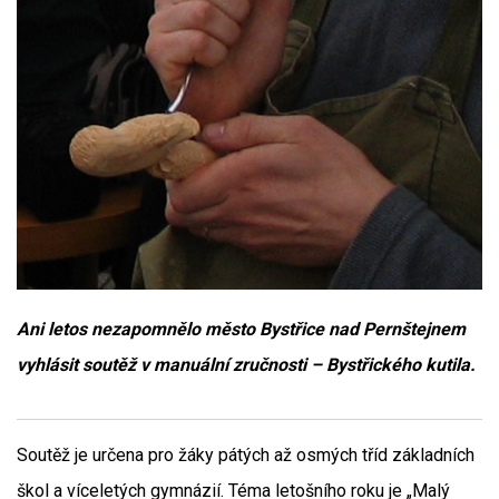
Ani letos nezapomnělo město Bystřice nad Pernštejnem
vyhlásit soutěž v manuální zručnosti – Bystřického kutila.
Soutěž je určena pro žáky pátých až osmých tříd základních
škol a víceletých gymnázií. Téma letošního roku je „Malý