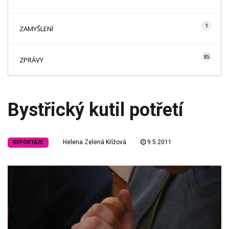
1
ZAMYŠLENÍ
85
ZPRÁVY
Bystřický kutil potřetí
Helena Zelená Křížová
9.5.2011
REPORTÁŽE