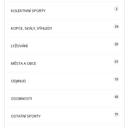
2
KOLEKTIVNÍ SPORTY
24
KOPCE, SKÁLY, VÝHLEDY
23
LYŽOVÁNÍ
31
MĚSTA A OBCE
13
ODJINUD
42
OSOBNOSTI
71
OSTATNÍ SPORTY