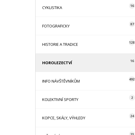
16
CYKLISTIKA
87
FOTOGRAFICKY
128
HISTORIE A TRADICE
16
HOROLEZECTVÍ
492
INFO NÁVŠTĚVNÍKŮM
2
KOLEKTIVNÍ SPORTY
24
KOPCE, SKÁLY, VÝHLEDY
23