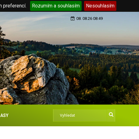
h preferencí.
Rozumím a souhlasím
Nesouhlasím
08. 08.26 08:49
ASY