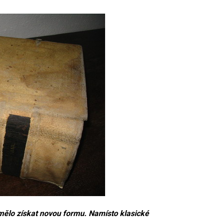
ělo získat novou formu. Namísto klasické