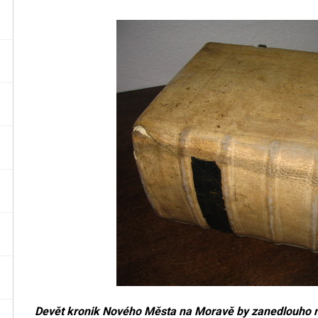
Devět kronik Nového Města na Moravě by zanedlouho m