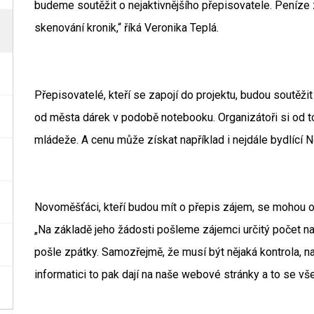
budeme soutěžit o nejaktivnějšího přepisovatele. Peníze 
skenování kronik,“ říká Veronika Teplá.
Přepisovatelé, kteří se zapojí do projektu, budou soutěžit 
od města dárek v podobě notebooku. Organizátoři si od to
mládeže. A cenu může získat například i nejdále bydlící 
Novoměšťáci, kteří budou mít o přepis zájem, se mohou 
„Na základě jeho žádosti pošleme zájemci určitý počet n
pošle zpátky. Samozřejmě, že musí být nějaká kontrola, 
informatici to pak dají na naše webové stránky a to se vš