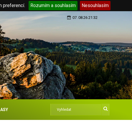
h preferencí.
Rozumím a souhlasím
Nesouhlasím
07. 08.26 21:32
ASY