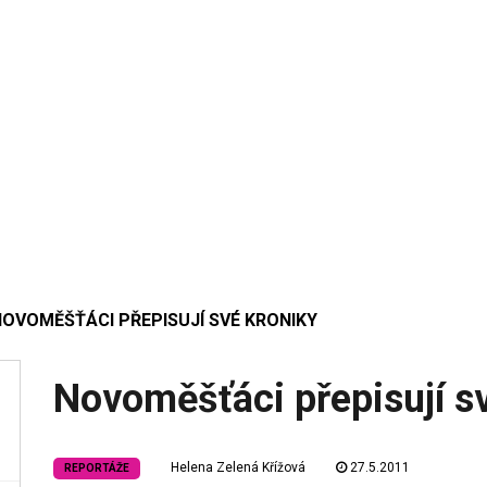
NOVOMĚŠŤÁCI PŘEPISUJÍ SVÉ KRONIKY
Novoměšťáci přepisují s
Helena Zelená Křížová
27.5.2011
REPORTÁŽE