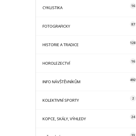
16
CYKLISTIKA
87
FOTOGRAFICKY
128
HISTORIE A TRADICE
16
HOROLEZECTVÍ
492
INFO NÁVŠTĚVNÍKŮM
2
KOLEKTIVNÍ SPORTY
24
KOPCE, SKÁLY, VÝHLEDY
23