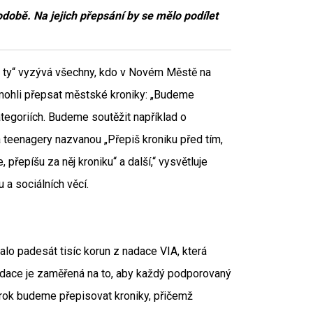
době. Na jejich přepsání by se mělo podílet
 i ty“ vyzývá všechny, kdo v Novém Městě na
omohli přepsat městské kroniky: „Budeme
kategoriích. Budeme soutěžit například o
teenagery nazvanou „Přepiš kroniku před tím,
řepíšu za něj kroniku“ a další,“ vysvětluje
 a sociálních věcí.
alo padesát tisíc korun z nadace VIA, která
adace je zaměřená na to, aby každý podporovaný
e rok budeme přepisovat kroniky, přičemž