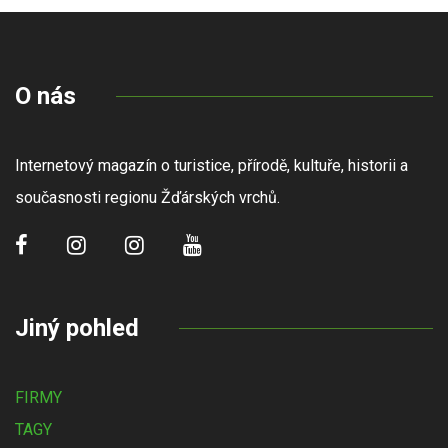
O nás
Internetový magazín o turistice, přírodě, kultuře, historii a
současnosti regionu Žďárských vrchů.
Jiný pohled
FIRMY
TAGY