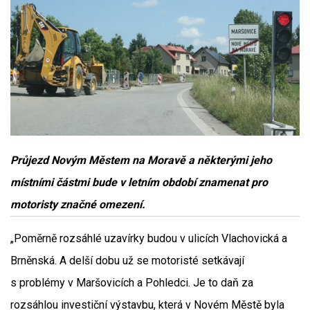
Průjezd Novým Městem na Moravě a některými jeho
místními částmi bude v letním období znamenat pro
motoristy značné omezení.
„Poměrně rozsáhlé uzavírky budou v ulicích Vlachovická a
Brněnská. A delší dobu už se motoristé setkávají
s problémy v Maršovicích a Pohledci. Je to daň za
rozsáhlou investiční výstavbu, která v Novém Městě byla