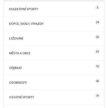
2
KOLEKTIVNÍ SPORTY
24
KOPCE, SKÁLY, VÝHLEDY
23
LYŽOVÁNÍ
31
MĚSTA A OBCE
13
ODJINUD
42
OSOBNOSTI
71
OSTATNÍ SPORTY