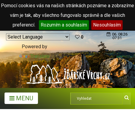
Pomocí cookies vás na našich stránkách poznáme a zobrazíme
vám je tak, aby všechno fungovalo správně a dle vašich
preferencí.
Rozumím a souhlasím
Nesouhlasím
06. 08.26
0
07:31
Powered by
Translate
MENU