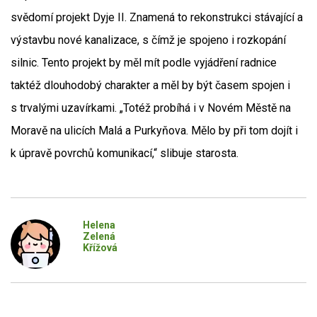
svědomí projekt Dyje II. Znamená to rekonstrukci stávající a
výstavbu nové kanalizace, s čímž je spojeno i rozkopání
silnic. Tento projekt by měl mít podle vyjádření radnice
taktéž dlouhodobý charakter a měl by být časem spojen i
s trvalými uzavírkami. „Totéž probíhá i v Novém Městě na
Moravě na ulicích Malá a Purkyňova. Mělo by při tom dojít i
k úpravě povrchů komunikací,“ slibuje starosta.
Helena
Zelená
Křížová