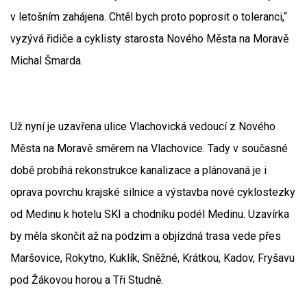
v letošním zahájena. Chtěl bych proto poprosit o toleranci,“
vyzývá řidiče a cyklisty starosta Nového Města na Moravě
Michal Šmarda.
Už nyní je uzavřena ulice Vlachovická vedoucí z Nového
Města na Moravě směrem na Vlachovice. Tady v současné
době probíhá rekonstrukce kanalizace a plánovaná je i
oprava povrchu krajské silnice a výstavba nové cyklostezky
od Medinu k hotelu SKI a chodníku podél Medinu. Uzavírka
by měla skončit až na podzim a objízdná trasa vede přes
Maršovice, Rokytno, Kuklík, Sněžné, Krátkou, Kadov, Fryšavu
pod Žákovou horou a Tři Studně.