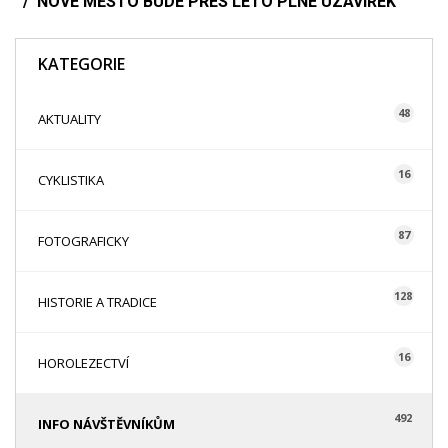
NOVÉ MĚSTO BUDE PŘES LÉTO PLNÉ UZAVÍREK
KATEGORIE
48
AKTUALITY
16
CYKLISTIKA
87
FOTOGRAFICKY
128
HISTORIE A TRADICE
16
HOROLEZECTVÍ
492
INFO NÁVŠTĚVNÍKŮM