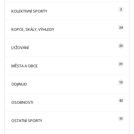
2
KOLEKTIVNÍ SPORTY
24
KOPCE, SKÁLY, VÝHLEDY
23
LYŽOVÁNÍ
31
MĚSTA A OBCE
13
ODJINUD
42
OSOBNOSTI
71
OSTATNÍ SPORTY