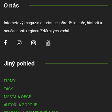
O nás
Internetový magazín o turistice, přírodě, kultuře, historii a
současnosti regionu Žďárských vrchů.
Jiný pohled
FIRMY
TAGY
MĚSTA A OBCE
AUTOŘI A ZDROJE