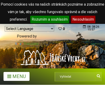
Pomocí cookies vás na našich stránkách poznáme a zobrazíme
vám je tak, aby všechno fungovalo správně a dle vašich
preferencí.
Rozumím a souhlasím
Nesouhlasím
08. 08.26
0
15:57
Powered by
Translate
MENU