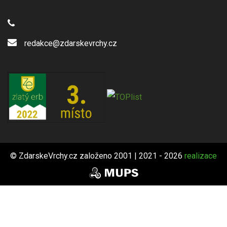
redakce@zdarskevrchy.cz
© ZdarskeVrchy.cz založeno 2001 | 2021 - 2026
realizace