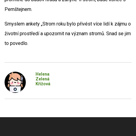
Pernštejnem.
Smyslem ankety „Strom roku bylo přivést více lidí k zájmu o
životní prostředí a upozornit na význam stromů. Snad se jim
to povedlo.
Helena
Zelená
Křížová