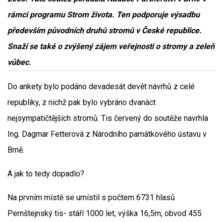
rámci programu Strom života. Ten podporuje výsadbu
především původních druhů stromů v České republice.
Snaží se také o zvýšený zájem veřejnosti o stromy a zeleň
vůbec.
Do ankety bylo podáno devadesát devět návrhů z celé
republiky, z nichž pak bylo vybráno dvanáct
nejsympatičtějších stromů. Tis červený do soutěže navrhla
Ing. Dagmar Fetterová z Národního památkového ústavu v
Brně.
A jak to tedy dopadlo?
Na prvním místě se umístil s počtem 6731 hlasů
Pernštejnský tis- stáří 1000 let, výška 16,5m, obvod 455