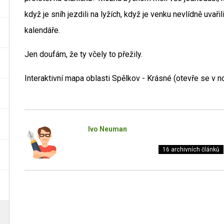
když je sníh jezdili na lyžích, když je venku nevlídně uvařil
kalendáře.
Jen doufám, že ty včely to přežily.
Interaktivní mapa oblasti Spělkov - Krásné (otevře se v 
Ivo Neuman
16 archivních článků