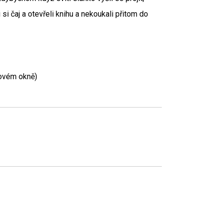
i si čaj a otevřeli knihu a nekoukali přitom do
novém okně)