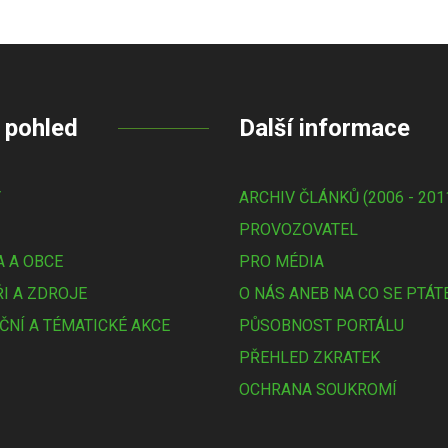
 pohled
Další informace
Y
ARCHIV ČLÁNKŮ (2006 - 201
PROVOZOVATEL
 A OBCE
PRO MÉDIA
I A ZDROJE
O NÁS ANEB NA CO SE PTÁT
ČNÍ A TÉMATICKÉ AKCE
PŮSOBNOST PORTÁLU
PŘEHLED ZKRATEK
OCHRANA SOUKROMÍ