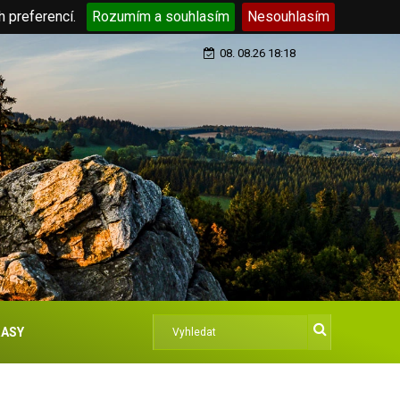
h preferencí.
Rozumím a souhlasím
Nesouhlasím
08. 08.26 18:18
ASY