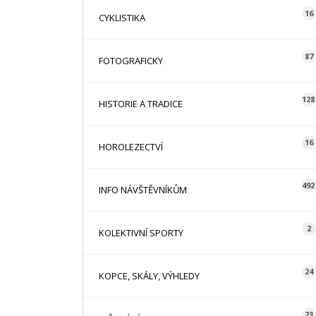
16
CYKLISTIKA
87
FOTOGRAFICKY
128
HISTORIE A TRADICE
16
HOROLEZECTVÍ
492
INFO NÁVŠTĚVNÍKŮM
2
KOLEKTIVNÍ SPORTY
24
KOPCE, SKÁLY, VÝHLEDY
23