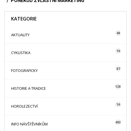
PONĚKUD ZVLÁŠTNÍ MARKETING
KATEGORIE
48
AKTUALITY
16
CYKLISTIKA
87
FOTOGRAFICKY
128
HISTORIE A TRADICE
16
HOROLEZECTVÍ
492
INFO NÁVŠTĚVNÍKŮM