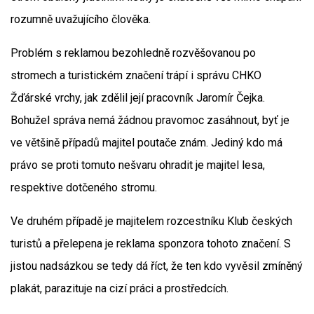
rozumně uvažujícího člověka.
Problém s reklamou bezohledně rozvěšovanou po
stromech a turistickém značení trápí i správu CHKO
Žďárské vrchy, jak zdělil její pracovník Jaromír Čejka.
Bohužel správa nemá žádnou pravomoc zasáhnout, byť je
ve většině případů majitel poutače znám. Jediný kdo má
právo se proti tomuto nešvaru ohradit je majitel lesa,
respektive dotčeného stromu.
Ve druhém případě je majitelem rozcestníku Klub českých
turistů a přelepena je reklama sponzora tohoto značení. S
jistou nadsázkou se tedy dá říct, že ten kdo vyvěsil zmíněný
plakát, parazituje na cizí práci a prostředcích.