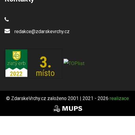
redakce@zdarskevrchy.cz
© ZdarskeVrchy.cz založeno 2001 | 2021 - 2026
realizace