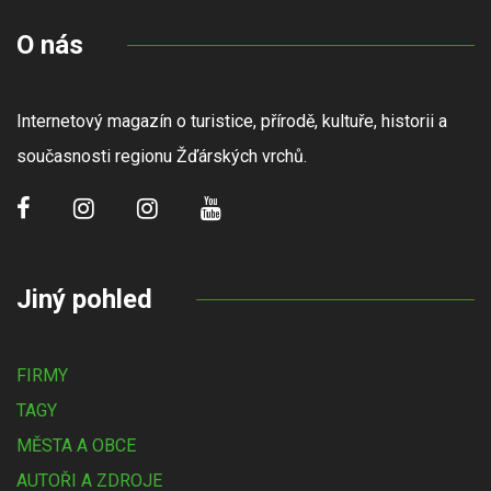
O nás
Internetový magazín o turistice, přírodě, kultuře, historii a
současnosti regionu Žďárských vrchů.
Jiný pohled
FIRMY
TAGY
MĚSTA A OBCE
AUTOŘI A ZDROJE