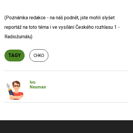
(Poznámka redakce - na náš podnět, jste mohli slyšet
reportáž na toto téma i ve vysílání Českého rozhlasu 1 -
Radiožurnálu)
TAGY
CHKO
Ivo
Neuman