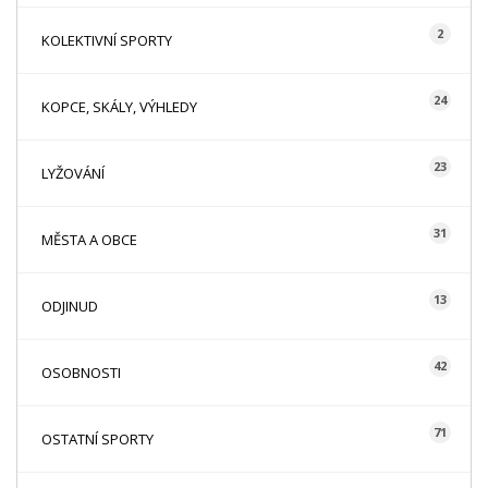
2
KOLEKTIVNÍ SPORTY
24
KOPCE, SKÁLY, VÝHLEDY
23
LYŽOVÁNÍ
31
MĚSTA A OBCE
13
ODJINUD
42
OSOBNOSTI
71
OSTATNÍ SPORTY