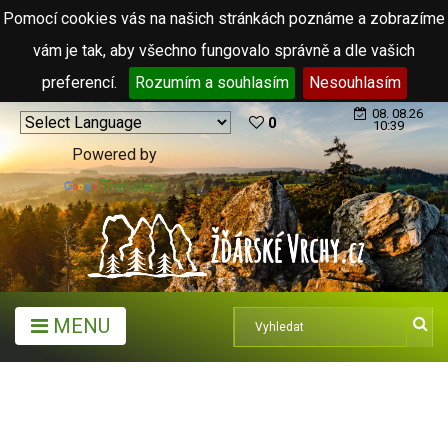
Pomocí cookies vás na našich stránkách poznáme a zobrazíme
vám je tak, aby všechno fungovalo správně a dle vašich
preferencí.
Rozumím a souhlasím
Nesouhlasím
08. 08.26
0
10:39
Powered by
Translate
MENU