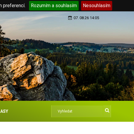
h preferencí.
Rozumím a souhlasím
Nesouhlasím
07. 08.26 14:05
ASY