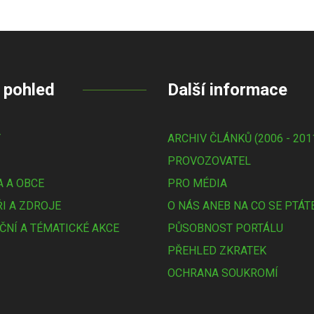
 pohled
Další informace
Y
ARCHIV ČLÁNKŮ (2006 - 201
PROVOZOVATEL
 A OBCE
PRO MÉDIA
I A ZDROJE
O NÁS ANEB NA CO SE PTÁT
ČNÍ A TÉMATICKÉ AKCE
PŮSOBNOST PORTÁLU
PŘEHLED ZKRATEK
OCHRANA SOUKROMÍ