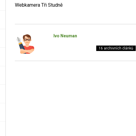
Webkamera Tři Studně
Ivo Neuman
16 archivních článků