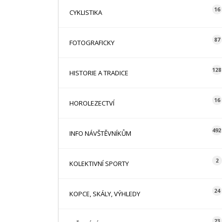
16
CYKLISTIKA
87
FOTOGRAFICKY
128
HISTORIE A TRADICE
16
HOROLEZECTVÍ
492
INFO NÁVŠTĚVNÍKŮM
2
KOLEKTIVNÍ SPORTY
24
KOPCE, SKÁLY, VÝHLEDY
23