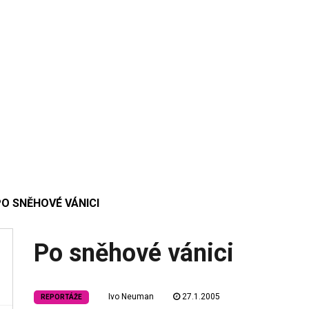
O SNĚHOVÉ VÁNICI
Po sněhové vánici
Ivo Neuman
27.1.2005
REPORTÁŽE