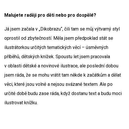
Malujete raději pro děti nebo pro dospělé?
Já jsem začala v „Dikobrazu“, čili tam se můj výtvarný styl
oprostil od zbytečností. Měla jsem předpoklad stát se
ilustrátorkou určitých tematických věcí – úsměvných
příběhů, dětských knížek. Spoustu let jsem pracovala
v oblasti dětské a novinové ilustrace, ale poslední dobou
jsem ráda, že se mohu vrátit tam někde k začátkům a dělat
věci, které jsou volné a nejsou svázané textem. Ale po
určité době budu zase ráda, když dostanu text a budu moci
ilustrovat knížku.