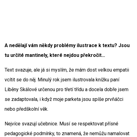
A nedělají vám někdy problémy ilustrace k textu? Jsou
tu určité mantinely, které nejdou překročit…
Text svazuje, ale já si myslím, že mám dost velkou empatii
vcítit se do něj. Minulý rok jsem ilustrovala knížku paní
Liběny Skálové určenou pro třetí třídu a docela dobře jsem
se zadaptovala, i když moje parketa jsou spíše prvňáčci
nebo předškolní věk.
Nejvíce svazují učebnice. Musí se respektovat přísné
pedagogické podmínky, to znamená, že nemůžu namalovat