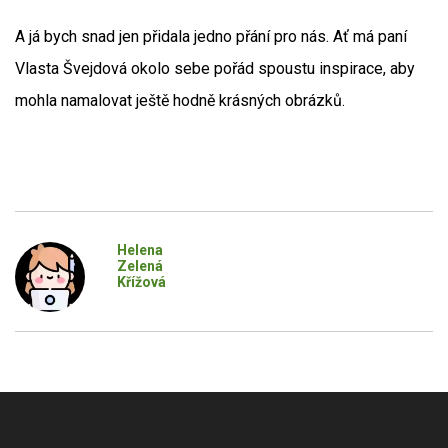
A já bych snad jen přidala jedno přání pro nás. Ať má paní
Vlasta Švejdová okolo sebe pořád spoustu inspirace, aby
mohla namalovat ještě hodně krásných obrázků.
Helena
Zelená
Křížová