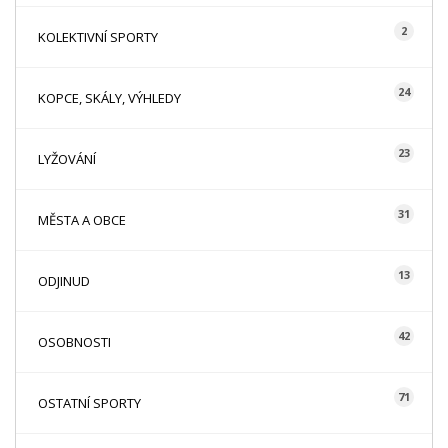
2
KOLEKTIVNÍ SPORTY
24
KOPCE, SKÁLY, VÝHLEDY
23
LYŽOVÁNÍ
31
MĚSTA A OBCE
13
ODJINUD
42
OSOBNOSTI
71
OSTATNÍ SPORTY