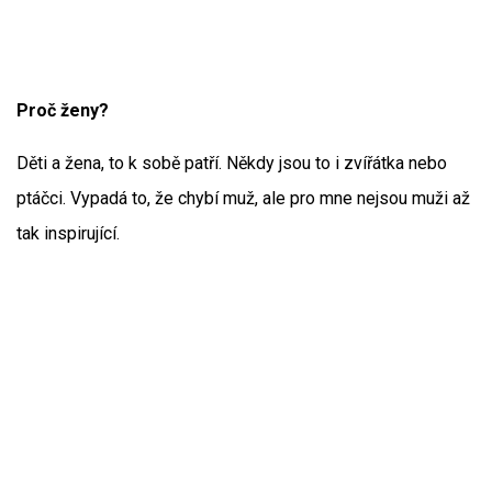
Proč ženy?
Děti a žena, to k sobě patří. Někdy jsou to i zvířátka nebo
ptáčci. Vypadá to, že chybí muž, ale pro mne nejsou muži až
tak inspirující.