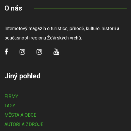
O nás
Internetový magazín o turistice, přírodě, kultuře, historii a
současnosti regionu Žďárských vrchů.
Jiný pohled
FIRMY
TAGY
MĚSTA A OBCE
AUTOŘI A ZDROJE