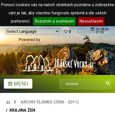
Pomocí cookies vás na našich stránkách poznáme a zobrazíme
vám je tak, aby všechno fungovalo správně a dle vašich
preferencí.
Rozumím a souhlasím
Nesouhlasím
10. 08.26
0
21:55
Powered by
Translate
MENU
ARCHIV ČLÁNKŮ (2006 - 2011)
KRAJINA ŽEN