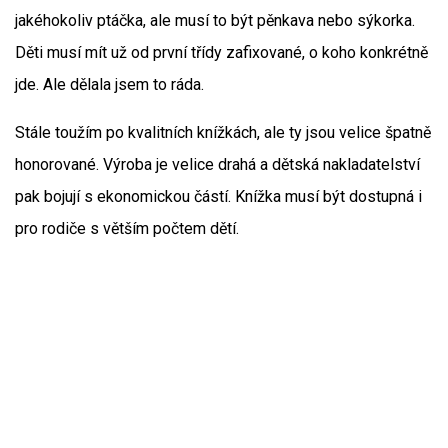
jakéhokoliv ptáčka, ale musí to být pěnkava nebo sýkorka.
Děti musí mít už od první třídy zafixované, o koho konkrétně
jde. Ale dělala jsem to ráda.
Stále toužím po kvalitních knížkách, ale ty jsou velice špatně
honorované. Výroba je velice drahá a dětská nakladatelství
pak bojují s ekonomickou částí. Knížka musí být dostupná i
pro rodiče s větším počtem dětí.