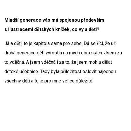
Mladší generace vás má spojenou především
s ilustracemi dětských knížek, co vy a děti?
Já a děti, to je kapitola sama pro sebe. Dá se říci, že už
druhá generace dětí vyrostla na mých obrázkách. Jsem za
to vděčná. A jsem vděčná i za to, že jsem mohla dělat
dětské učebnice. Tady byla příležitost oslovit najednou
všechny děti a to je pro mne velice důležité.