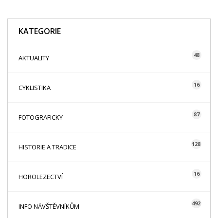
KATEGORIE
48
AKTUALITY
16
CYKLISTIKA
87
FOTOGRAFICKY
128
HISTORIE A TRADICE
16
HOROLEZECTVÍ
492
INFO NÁVŠTĚVNÍKŮM