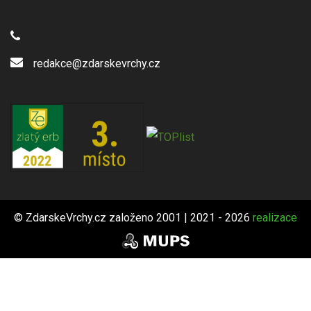
redakce@zdarskevrchy.cz
© ZdarskeVrchy.cz založeno 2001 | 2021 - 2026
realizace