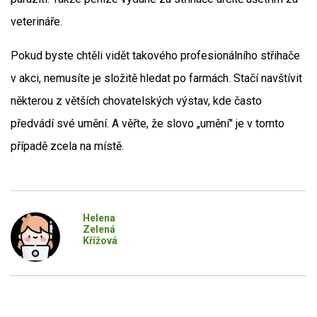
veterináře.
Pokud byste chtěli vidět takového profesionálního střihače
v akci, nemusíte je složitě hledat po farmách. Stačí navštívit
některou z větších chovatelských výstav, kde často
předvádí své umění. A věřte, že slovo „umění" je v tomto
případě zcela na místě.
Helena
Zelená
Křížová