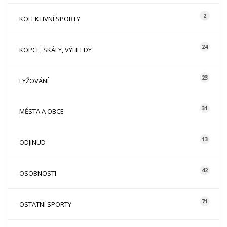
2
KOLEKTIVNÍ SPORTY
24
KOPCE, SKÁLY, VÝHLEDY
23
LYŽOVÁNÍ
31
MĚSTA A OBCE
13
ODJINUD
42
OSOBNOSTI
71
OSTATNÍ SPORTY