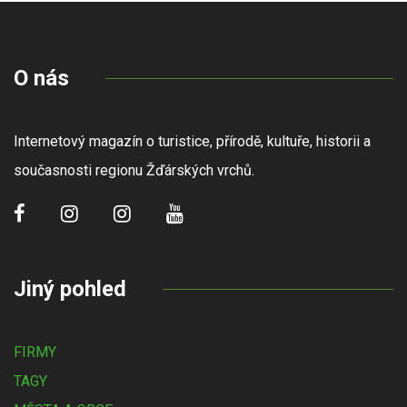
O nás
Internetový magazín o turistice, přírodě, kultuře, historii a
současnosti regionu Žďárských vrchů.
Jiný pohled
FIRMY
TAGY