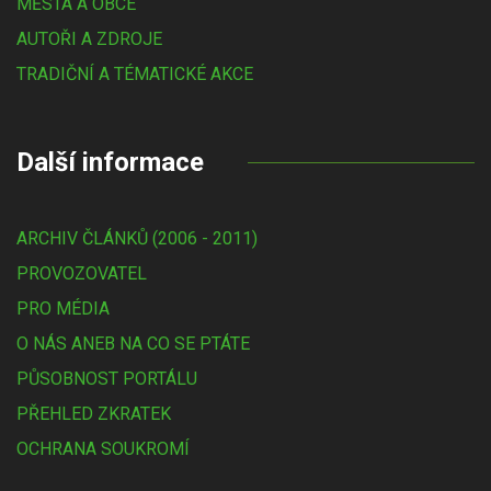
MĚSTA A OBCE
AUTOŘI A ZDROJE
TRADIČNÍ A TÉMATICKÉ AKCE
Další informace
ARCHIV ČLÁNKŮ (2006 - 2011)
PROVOZOVATEL
PRO MÉDIA
O NÁS ANEB NA CO SE PTÁTE
PŮSOBNOST PORTÁLU
PŘEHLED ZKRATEK
OCHRANA SOUKROMÍ