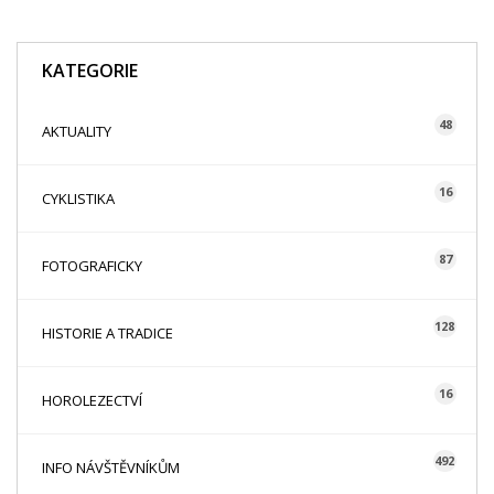
KATEGORIE
48
AKTUALITY
16
CYKLISTIKA
87
FOTOGRAFICKY
128
HISTORIE A TRADICE
16
HOROLEZECTVÍ
492
INFO NÁVŠTĚVNÍKŮM