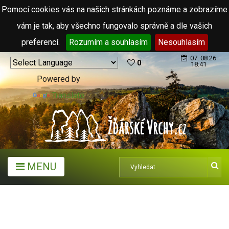
Pomocí cookies vás na našich stránkách poznáme a zobrazíme
vám je tak, aby všechno fungovalo správně a dle vašich
preferencí.
Rozumím a souhlasím
Nesouhlasím
07. 08.26
0
18:41
Powered by
Translate
MENU