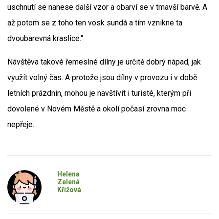
uschnutí se nanese další vzor a obarví se v tmavší barvě. A
až potom se z toho ten vosk sundá a tím vznikne ta
dvoubarevná kraslice."
Návštěva takové řemeslné dílny je určitě dobrý nápad, jak
využít volný čas. A protože jsou dílny v provozu i v době
letních prázdnin, mohou je navštívit i turisté, kterým při
dovolené v Novém Městě a okolí počasí zrovna moc
nepřeje.
Helena
Zelená
Křížová