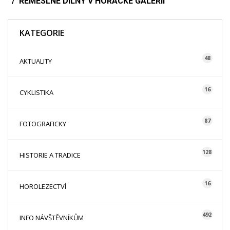
ŘEMESLNÉ DÍLNY V HORÁCKÉ GALERII
KATEGORIE
48
AKTUALITY
16
CYKLISTIKA
87
FOTOGRAFICKY
128
HISTORIE A TRADICE
16
HOROLEZECTVÍ
492
INFO NÁVŠTĚVNÍKŮM