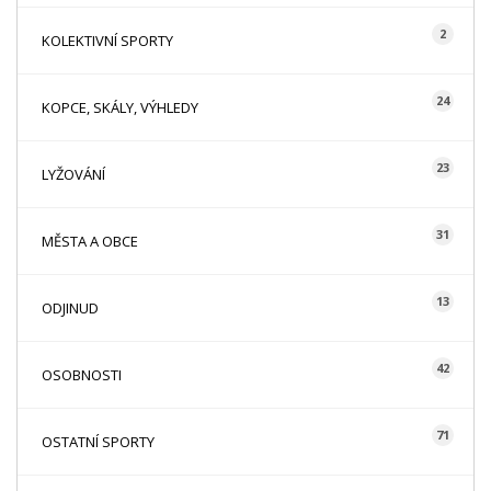
2
KOLEKTIVNÍ SPORTY
24
KOPCE, SKÁLY, VÝHLEDY
23
LYŽOVÁNÍ
31
MĚSTA A OBCE
13
ODJINUD
42
OSOBNOSTI
71
OSTATNÍ SPORTY