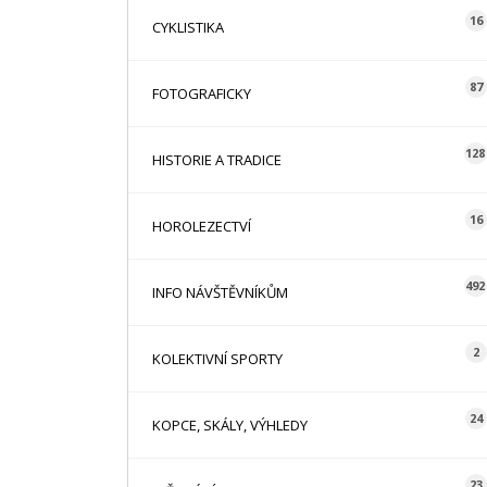
16
CYKLISTIKA
87
FOTOGRAFICKY
128
HISTORIE A TRADICE
16
HOROLEZECTVÍ
492
INFO NÁVŠTĚVNÍKŮM
2
KOLEKTIVNÍ SPORTY
24
KOPCE, SKÁLY, VÝHLEDY
23