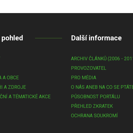
 pohled
Další informace
Y
ARCHIV ČLÁNKŮ (2006 - 201
PROVOZOVATEL
 A OBCE
PRO MÉDIA
I A ZDROJE
O NÁS ANEB NA CO SE PTÁT
ČNÍ A TÉMATICKÉ AKCE
PŮSOBNOST PORTÁLU
PŘEHLED ZKRATEK
OCHRANA SOUKROMÍ