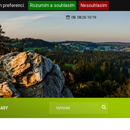
h preferencí.
Rozumím a souhlasím
Nesouhlasím
08. 08.26 10:19
ASY