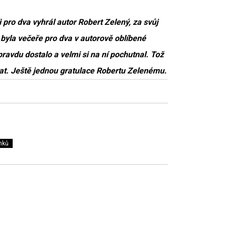
eři pro dva vyhrál autor Robert Zelený, za svůj
byla večeře pro dva v autorově oblíbené
ravdu dostalo a velmi si na ní pochutnal. Tož
tkat. Ještě jednou gratulace Robertu Zelenému.
nků