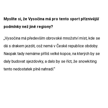
Myslíte si, že Vysočina má pro tento sport příznivější
podmínky než jiné regiony?
„Vysočina má především obrovské množství míst, kde se
dá s drakem jezdit, což nemá v České republice obdoby.
Naopak tady nemáme příliš velké kopce, na kterých by se
daly budovat sjezdovky, a dalo by se říct, že snowkiting
tento nedostatek plně nahradí.“