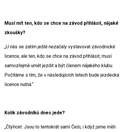
Musí mít ten, kdo se chce na závod přihlásit, nějaké
zkoušky?
„U nás se zatím ještě nezačaly vystavovat závodnické
licence, ale ten, kdo se chce na závod přihlásit, musí
samozřejmě umět jezdit a být členem nějakého klubu.
Počítáme s tím, že v následujících letech bude jezdecká
licence nutná.“
Kolik závodníků dnes jede?
„Čtyřicet. Jsou to tentokrát samí Češi, i když jsme měli