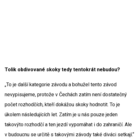
Tolik obdivované skoky tedy tentokrát nebudou?
„To je další kategorie závodu a bohužel tento závod
nevypisujeme, protože v Čechách zatím není dostatečný
počet rozhodčích, kteří dokážou skoky hodnotit. To je
úkolem následujících let. Zatím je u nás pouze jeden
takovýto rozhodčí a ten jezdí vypomáhat i do zahraničí. Ale
v budoucnu se určitě s takovými závody také diváci setkají.“