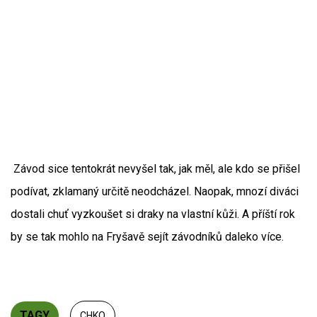
Závod sice tentokrát nevyšel tak, jak měl, ale kdo se přišel
podívat, zklamaný určitě neodcházel. Naopak, mnozí diváci
dostali chuť vyzkoušet si draky na vlastní kůži. A příští rok
by se tak mohlo na Fryšavě sejít závodníků daleko více.
TAGY
CHKO