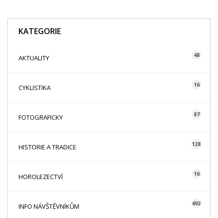
KATEGORIE
48
AKTUALITY
16
CYKLISTIKA
87
FOTOGRAFICKY
128
HISTORIE A TRADICE
16
HOROLEZECTVÍ
492
INFO NÁVŠTĚVNÍKŮM