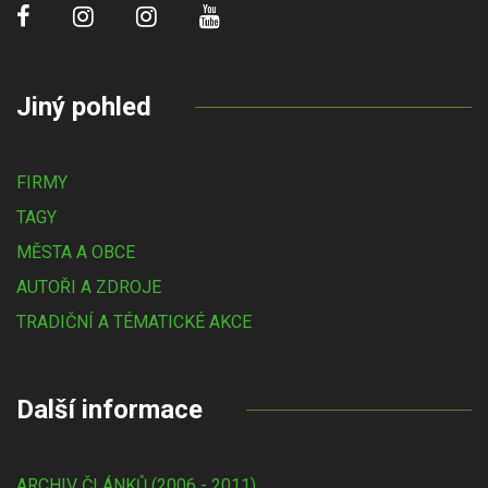
Jiný pohled
FIRMY
TAGY
MĚSTA A OBCE
AUTOŘI A ZDROJE
TRADIČNÍ A TÉMATICKÉ AKCE
Další informace
ARCHIV ČLÁNKŮ (2006 - 2011)