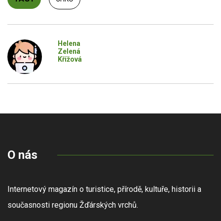
Helena
Zelená
Křížová
O nás
Internetový magazín o turistice, přírodě, kultuře, historii a
současnosti regionu Žďárských vrchů.