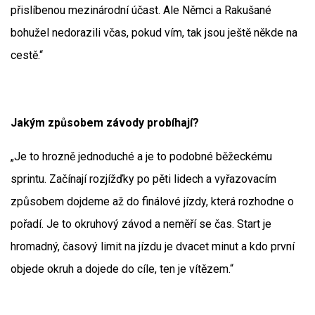
přislíbenou mezinárodní účast. Ale Němci a Rakušané
bohužel nedorazili včas, pokud vím, tak jsou ještě někde na
cestě.“
Jakým způsobem závody probíhají?
„Je to hrozně jednoduché a je to podobné běžeckému
sprintu. Začínají rozjížďky po pěti lidech a vyřazovacím
způsobem dojdeme až do finálové jízdy, která rozhodne o
pořadí. Je to okruhový závod a neměří se čas. Start je
hromadný, časový limit na jízdu je dvacet minut a kdo první
objede okruh a dojede do cíle, ten je vítězem.“