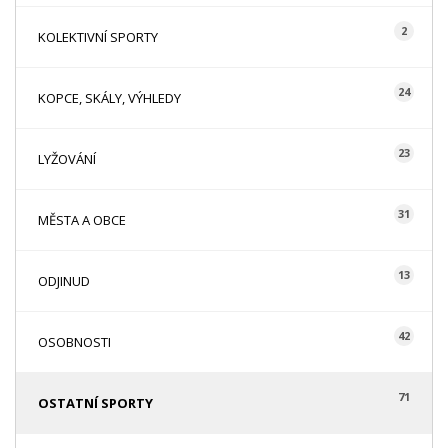
2
KOLEKTIVNÍ SPORTY
24
KOPCE, SKÁLY, VÝHLEDY
23
LYŽOVÁNÍ
31
MĚSTA A OBCE
13
ODJINUD
42
OSOBNOSTI
71
OSTATNÍ SPORTY