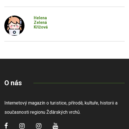
Helena
Zelená
Křížová
O nás
Internetový magazín o turistice, přírodě, kultuře, historii a
současnosti regionu Žďárských vrchů.