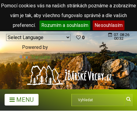
Pomocí cookies vás na našich stránkách poznáme a zobrazíme
vám je tak, aby všechno fungovalo správně a dle vašich
preferencí.
Rozumím a souhlasím
Nesouhlasím
07. 08.26
0
00:32
Powered by
Translate
MENU