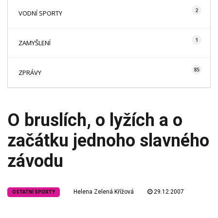
2
VODNÍ SPORTY
1
ZAMYŠLENÍ
85
ZPRÁVY
O bruslích, o lyžích a o
začátku jednoho slavného
závodu
Helena Zelená Křížová
29.12.2007
OSTATNÍ SPORTY