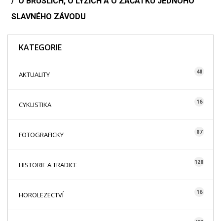
O BRUSLÍCH, O LYŽÍCH A O ZAČÁTKU JEDNOHO
SLAVNÉHO ZÁVODU
KATEGORIE
48
AKTUALITY
16
CYKLISTIKA
87
FOTOGRAFICKY
128
HISTORIE A TRADICE
16
HOROLEZECTVÍ